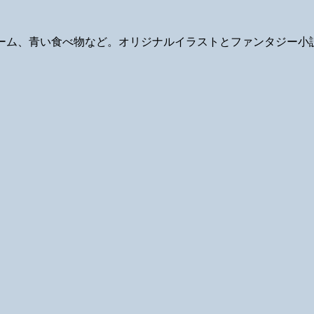
ギ、ゲーム、青い食べ物など。オリジナルイラストとファンタジー小