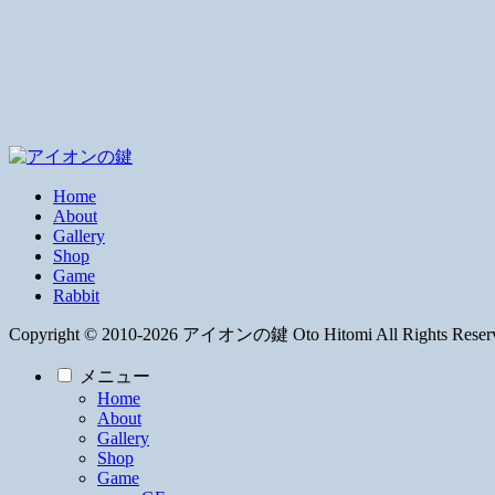
Home
About
Gallery
Shop
Game
Rabbit
Copyright © 2010-2026 アイオンの鍵 Oto Hitomi All Rights Reser
メニュー
Home
About
Gallery
Shop
Game