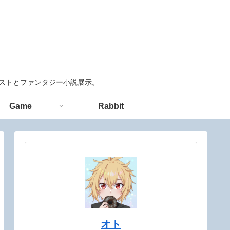
ラストとファンタジー小説展示。
Game
Rabbit
オト