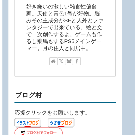
好き嫌いの激しい雑食性偏食
家。天使と青色1号が好物。脳
みその主成分がSFと人外とファ
ンタジーで出来ている。絵と文
で一次創作するよ、ゲームも作
るし乗馬もするPS5メインゲー
マー。月の住人と同居中。
ブログ村
応援クリックをお願いします。