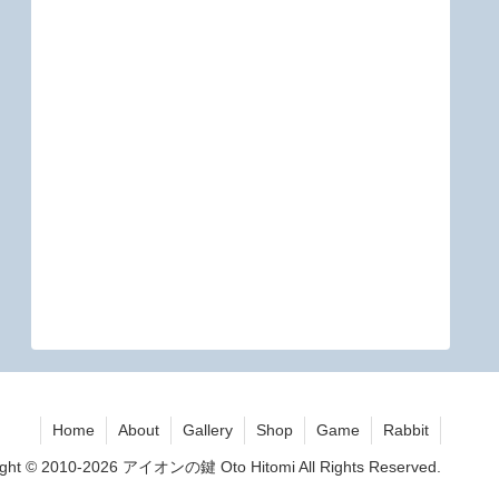
Home
About
Gallery
Shop
Game
Rabbit
ight © 2010-2026 アイオンの鍵 Oto Hitomi All Rights Reserved.