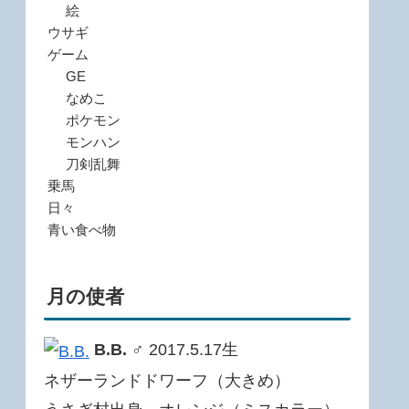
絵
ウサギ
ゲーム
GE
なめこ
ポケモン
モンハン
刀剣乱舞
乗馬
日々
青い食べ物
月の使者
B.B.
♂ 2017.5.17生
ネザーランドドワーフ（大きめ）