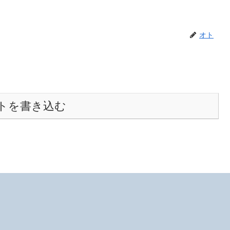
オト
トを書き込む