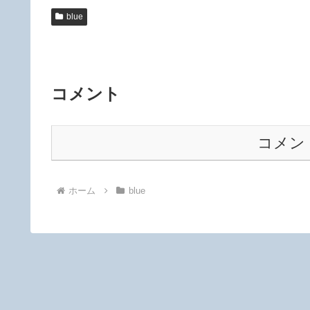
blue
コメント
コメン
ホーム
blue