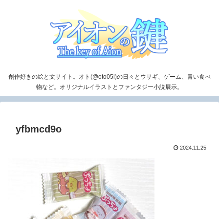
創作好きの絵と文サイト。オト(@oto05i)の日々とウサギ、ゲーム、青い食べ
物など。オリジナルイラストとファンタジー小説展示。
yfbmcd9o
2024.11.25