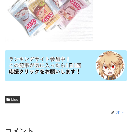
blue
オト
コメント