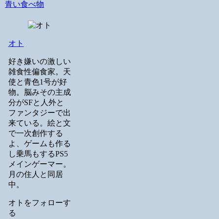
青い食べ物
オト
好き嫌いの激しい
雑食性偏食家。天
使と青色1号が好
物。脳みその主成
分がSFと人外と
ファンタジーで出
来ている。絵と文
で一次創作する
よ、ゲームも作る
し乗馬もするPS5
メインゲーマー。
月の住人と同居
中。
オトをフォローす
る