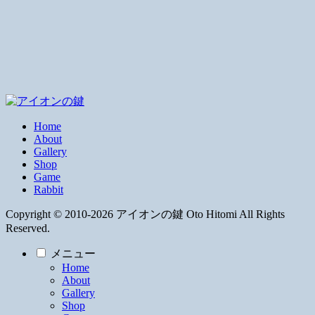
Home
About
Gallery
Shop
Game
Rabbit
Copyright © 2010-2026 アイオンの鍵 Oto Hitomi All Rights
Reserved.
メニュー
Home
About
Gallery
Shop