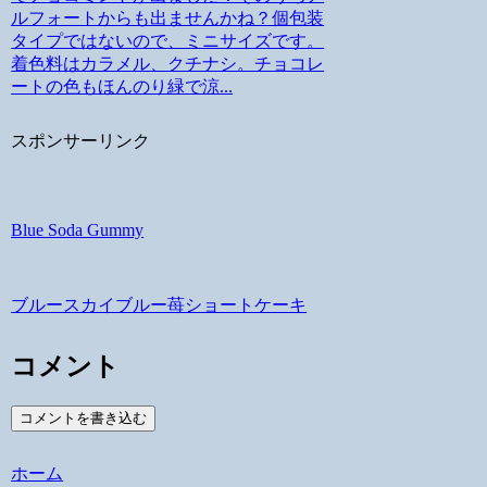
ルフォートからも出ませんかね？個包装
タイプではないので、ミニサイズです。
着色料はカラメル、クチナシ。チョコレ
ートの色もほんのり緑で涼...
スポンサーリンク
Blue Soda Gummy
ブルースカイブルー苺ショートケーキ
コメント
コメントを書き込む
ホーム