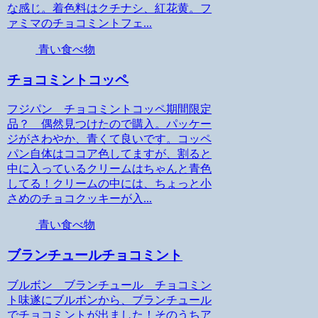
な感じ。着色料はクチナシ、紅花黄。フ
ァミマのチョコミントフェ...
青い食べ物
チョコミントコッペ
フジパン チョコミントコッペ期間限定
品？ 偶然見つけたので購入。パッケー
ジがさわやか、青くて良いです。コッペ
パン自体はココア色してますが、割ると
中に入っているクリームはちゃんと青色
してる！クリームの中には、ちょっと小
さめのチョコクッキーが入...
青い食べ物
ブランチュールチョコミント
ブルボン ブランチュール チョコミン
ト味遂にブルボンから、ブランチュール
でチョコミントが出ました！そのうちア