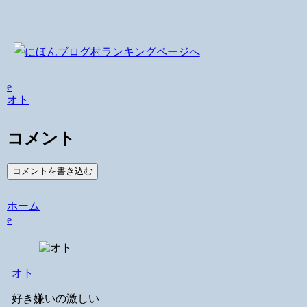
e
オト
コメント
コメントを書き込む
ホーム
e
オト
好き嫌いの激しい