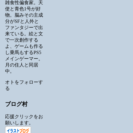
雑食性偏食家。天
使と青色1号が好
物。脳みその主成
分がSFと人外と
ファンタジーで出
来ている。絵と文
で一次創作する
よ、ゲームも作る
し乗馬もするPS5
メインゲーマー。
月の住人と同居
中。
オトをフォローす
る
ブログ村
応援クリックをお
願いします。