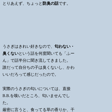
とりあえず、ちょっと
防臭の話
です。
うさぎはきれい好きなので、
匂わない・
臭くない
という話を何度聞いても「ふー
ん」で話半分に聞き流してきました。
誰だって自分ちの子は臭くないし、かわ
いいだろって感じだったので。
実際のうさぎの匂いについては、直接
B.B.を嗅いだところ、匂いませんでし
た。
厳密に言うと、食ってる草の香りか、干