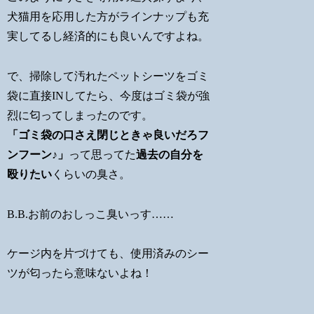
犬猫用を応用した方がラインナップも充
実してるし経済的にも良いんですよね。
で、掃除して汚れたペットシーツをゴミ
袋に直接INしてたら、今度はゴミ袋が強
烈に匂ってしまったのです。
「ゴミ袋の口さえ閉じときゃ良いだろフ
ンフーン♪」
って思ってた
過去の自分を
殴りたい
くらいの臭さ。
B.B.お前のおしっこ臭いっす……
ケージ内を片づけても、使用済みのシー
ツが匂ったら意味ないよね！