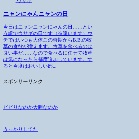
ウサギ
ニャンにゃんニャンの日
今日はニャンニャンにゃんの日……とい
う訳でウサギの日です（※違います）ウ
チではいつも大体この時期からB.B.の牧
草の食欲が増えます。牧草を食べるのは
良い事だ……なので食べるに任せて牧草
は気になったら都度追加しています。す
ると今度はおいしい部...
スポンサーリンク
ビビりなのか大胆なのか
うっかりしてた