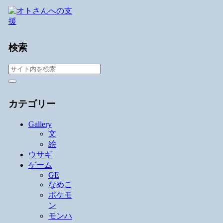
検索
カテゴリー
Gallery
文
絵
ウサギ
ゲーム
GE
なめこ
ポケモ
ン
モンハ