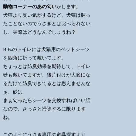
動物コーナーのあの匂い
がします。
犬猫より臭い気がするけど、犬猫は飼っ
たことないのでうさぎとは比べられない
し、実際はどうなんでしょうね？
B.B.のトイレには犬猫用のペットシーツ
を四角に折って敷いてます。
ちょっとは防臭効果を期待して、トイレ
砂も敷いてますが、後片付けが大変にな
るだけで防臭できてるとは思えませんな
ぁ、砂は。
まぁ匂ったらシーツを交換すればいい話
なので、さっさと掃除するに限ります
ね。
このようにうさぎ専用の道具探すより、