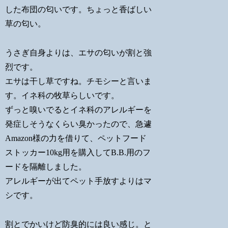
した布団の匂いです。ちょっと香ばしい
草の匂い。
うさぎ自身よりは、エサの匂いが割と強
烈です。
エサは干し草ですね。チモシーと言いま
す。イネ科の牧草らしいです。
ずっと嗅いでるとイネ科のアレルギーを
発症しそうなくらい臭かったので、急遽
Amazon様の力を借りて、ペットフード
ストッカー10kg用を購入してB.B.用のフ
ードを隔離しました。
アレルギーが出てペット手放すよりはマ
シです。
割とでかいけど防臭的には良い感じ。と