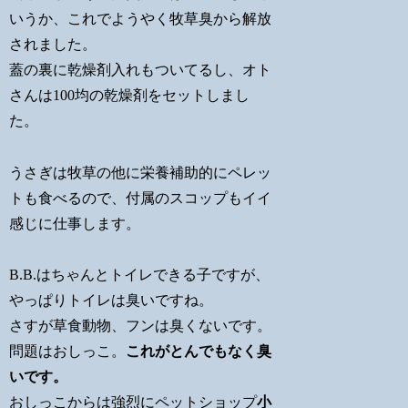
いうか、これでようやく牧草臭から解放
されました。
蓋の裏に乾燥剤入れもついてるし、オト
さんは100均の乾燥剤をセットしまし
た。
うさぎは牧草の他に栄養補助的にペレッ
トも食べるので、付属のスコップもイイ
感じに仕事します。
B.B.はちゃんとトイレできる子ですが、
やっぱりトイレは臭いですね。
さすが草食動物、フンは臭くないです。
問題はおしっこ。
これがとんでもなく臭
いです。
おしっこからは強烈にペットショップ
小