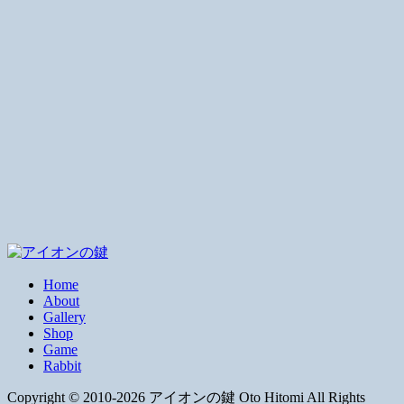
Home
About
Gallery
Shop
Game
Rabbit
Copyright © 2010-2026 アイオンの鍵 Oto Hitomi All Rights