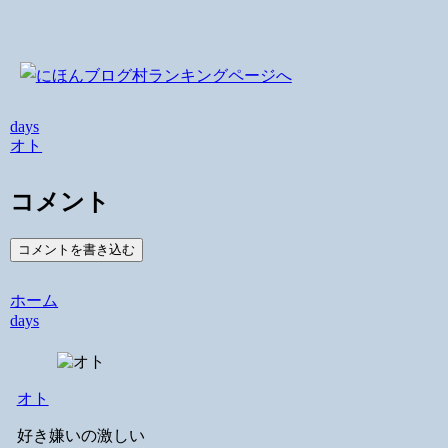
days
オト
コメント
コメントを書き込む
ホーム
days
オト
好き嫌いの激しい