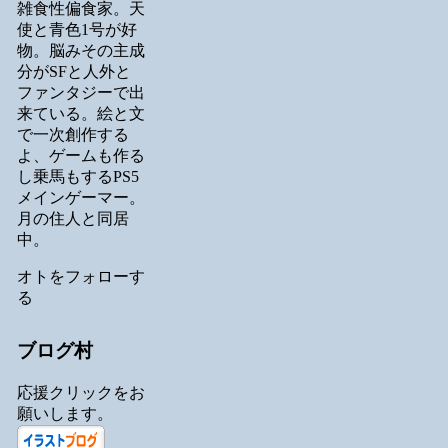
雑食性偏食家。天
使と青色1号が好
物。脳みその主成
分がSFと人外と
ファンタジーで出
来ている。絵と文
で一次創作する
よ、ゲームも作る
し乗馬もするPS5
メインゲーマー。
月の住人と同居
中。
オトをフォローす
る
ブログ村
応援クリックをお
願いします。