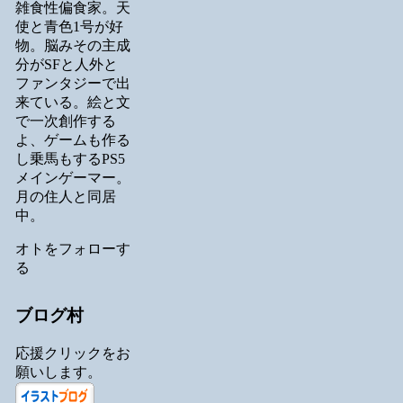
雑食性偏食家。天
使と青色1号が好
物。脳みその主成
分がSFと人外と
ファンタジーで出
来ている。絵と文
で一次創作する
よ、ゲームも作る
し乗馬もするPS5
メインゲーマー。
月の住人と同居
中。
オトをフォローす
る
ブログ村
応援クリックをお
願いします。