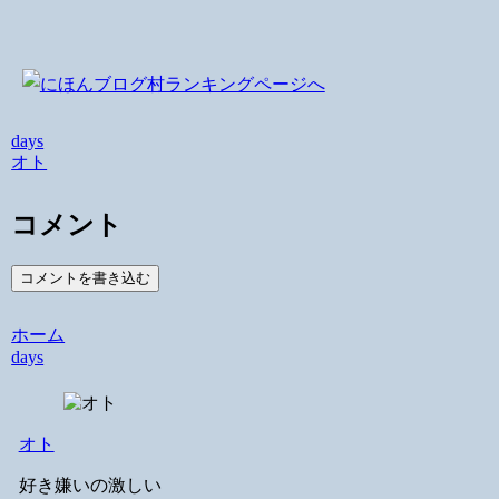
days
オト
コメント
コメントを書き込む
ホーム
days
オト
好き嫌いの激しい