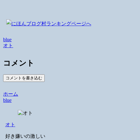
blue
オト
コメント
コメントを書き込む
ホーム
blue
オト
好き嫌いの激しい