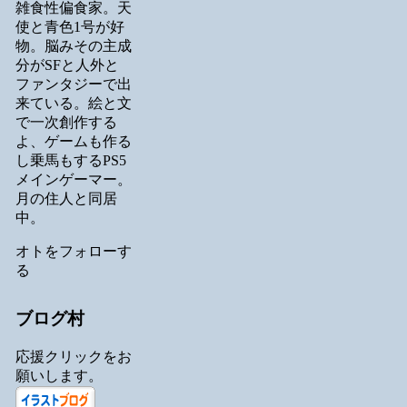
雑食性偏食家。天
使と青色1号が好
物。脳みその主成
分がSFと人外と
ファンタジーで出
来ている。絵と文
で一次創作する
よ、ゲームも作る
し乗馬もするPS5
メインゲーマー。
月の住人と同居
中。
オトをフォローす
る
ブログ村
応援クリックをお
願いします。