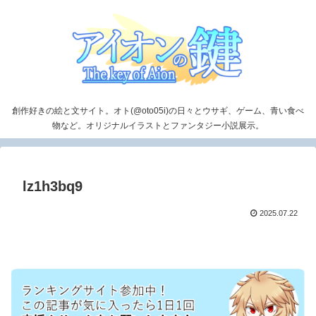
創作好きの絵と文サイト。オト(@oto05i)の日々とウサギ、ゲーム、青い食べ
物など。オリジナルイラストとファンタジー小説展示。
lz1h3bq9
2025.07.22