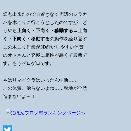
畑も出来たので心置きなく周辺のシラカ
バを木こりに行こうとしたのですが、ど
うやら
上向く・下向く・移動する→上向
く・下向く・移動する
の動作を繰り返す
この木こり作業が3D酔いしやすい体質
のオトさんと究極に相性が悪くて最悪で
す。もうゲロゲロです。
やはりマイクラはいったん中断……
この体質、治らないよね……整地が全然
進まないよ～！