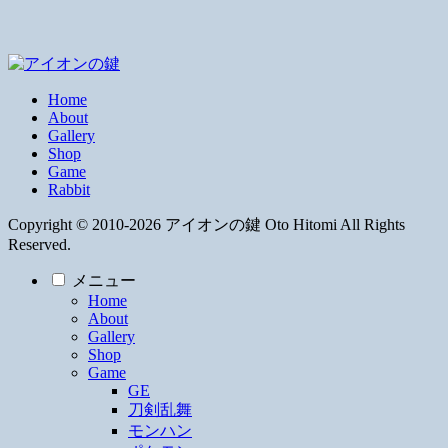
Home
About
Gallery
Shop
Game
Rabbit
Copyright © 2010-2026 アイオンの鍵 Oto Hitomi All Rights
Reserved.
メニュー
Home
About
Gallery
Shop
Game
GE
刀剣乱舞
モンハン