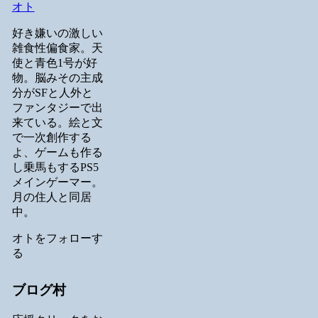
オト
好き嫌いの激しい
雑食性偏食家。天
使と青色1号が好
物。脳みその主成
分がSFと人外と
ファンタジーで出
来ている。絵と文
で一次創作する
よ、ゲームも作る
し乗馬もするPS5
メインゲーマー。
月の住人と同居
中。
オトをフォローす
る
ブログ村