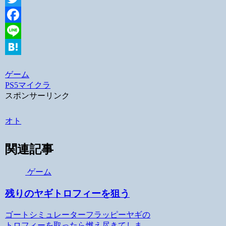
Twitter
Facebook
Line
Hatena
ゲーム
PS5
マイクラ
スポンサーリンク
オト
関連記事
ゲーム
残りのヤギトロフィーを狙う
ゴートシミュレーターフラッピーヤギの
トロフィーを取ったら燃え尽きてしま