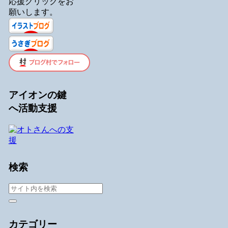
応援クリックをお
願いします。
アイオンの鍵
へ活動支援
検索
カテゴリー