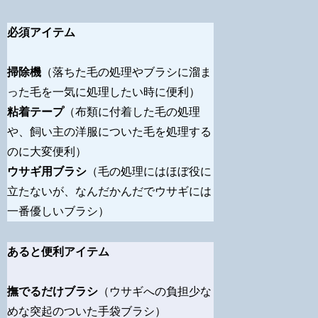
必須アイテム
掃除機
（落ちた毛の処理やブラシに溜ま
った毛を一気に処理したい時に便利）
粘着テープ
（布類に付着した毛の処理
や、飼い主の洋服についた毛を処理する
のに大変便利）
ウサギ用ブラシ
（毛の処理にはほぼ役に
立たないが、なんだかんだでウサギには
一番優しいブラシ）
あると便利アイテム
撫でるだけブラシ
（ウサギへの負担少な
めな突起のついた手袋ブラシ）