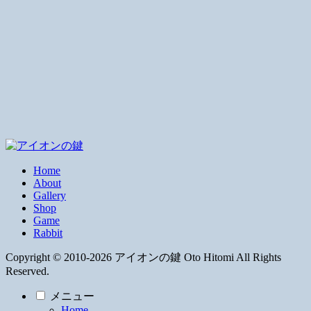
Home
About
Gallery
Shop
Game
Rabbit
Copyright © 2010-2026 アイオンの鍵 Oto Hitomi All Rights
Reserved.
メニュー
Home