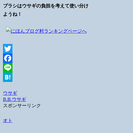
ブラシはウサギの負担を考えて使い分け
ようね！
Twitter
Facebook
Line
Hatena
ウサギ
B.B.
ウサギ
スポンサーリンク
オト