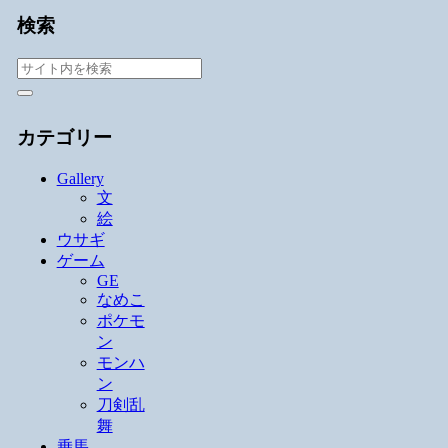
検索
カテゴリー
Gallery
文
絵
ウサギ
ゲーム
GE
なめこ
ポケモ
ン
モンハ
ン
刀剣乱
舞
乗馬