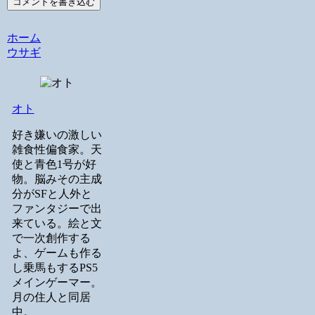
コメントを書き込む
ホーム
ウサギ
オト
好き嫌いの激しい
雑食性偏食家。天
使と青色1号が好
物。脳みその主成
分がSFと人外と
ファンタジーで出
来ている。絵と文
で一次創作する
よ、ゲームも作る
し乗馬もするPS5
メインゲーマー。
月の住人と同居
中。