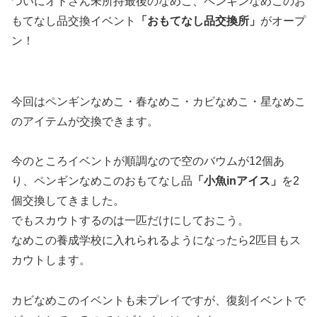
ついにオトさん未所持最後のなめこ、ペンギンなめこのお
もてなし品交換イベント
「おもてなし品交換所」
がオープ
ン！
今回はペンギンなめこ・春なめこ・カビなめこ・星なめこ
のアイテムが交換できます。
今のところイベントが順調なので空のバウムが12個あ
り、ペンギンなめこのおもてなし品
「小魚inアイス」
を2
個交換してきました。
でもスカウトするのは一匹だけにしておこう。
なめこの養成学校に入れられるようになったら2匹目もス
カウトします。
カビなめこのイベントも未プレイですが、復刻イベントで