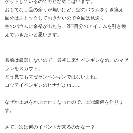
ゲットしているのでカビなめこはいます。
おもてなし品の余りが無いけど、空のバウムを引き換え1
回分はストックしておきたいので今回は見送り。
空のバウムに余裕が出たら、2匹目分のアイテムを引き換
えていきたいと思います。
名前は厳選しないので、最初に来たペンギンなめこのマゼ
ランをスカウト。
どう見てもマゼランペンギンではないよね。
コウテイペンギンのヒナだよね……
なぜか王冠をかぶせたくなったので、王冠装備を作りま
す。
さて、次は何のイベントが来るのかなー？