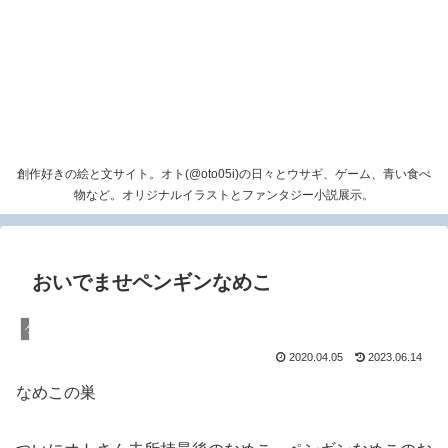
創作好きの絵と文サイト。オト(@oto05i)の日々とウサギ、ゲーム、青い食べ
物など。オリジナルイラストとファンタジー小説展示。
おいでませペンギンなめこ
ゲーム
2020.04.05
2023.06.14
なめこの巣