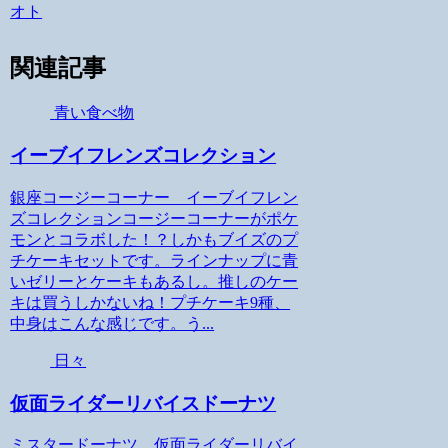
オト
関連記事
青い食べ物
イーブイフレンズコレクション
銀座コージーコーナー イーブイフレン
ズコレクションコージーコーナーがポケ
モンとコラボした！？しかもブイズのプ
チケーキセットです。ラインナップに青
いゼリーとケーキもあるし。推しのケー
キは買うしかないね！プチケーキ9種、
中身はこんな感じです。う...
日々
仮面ライダーリバイスドーナツ
ミスタードーナツ 仮面ライダーリバイ