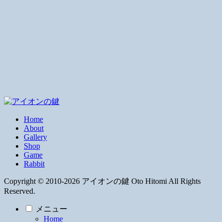
Home
About
Gallery
Shop
Game
Rabbit
Copyright © 2010-2026 アイオンの鍵 Oto Hitomi All Rights
Reserved.
メニュー
Home