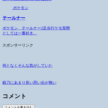
ポケモン
テールナー
ポケモン テールナー2足歩行ケモ形態
としては一番好き。
スポンサーリンク
何となくそんな気がしていた
鍛刀にあまり良い思い出が無い
コメント
コメントを書き込む