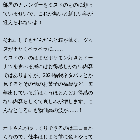
部屋のカレンダーをミスドのものに頼っ
ているせいで、これが無いと新しい年が
迎えられないよ！
それにしてもだんだんと箱が薄く、グッ
ズが平たくペラペラに……
ミスドのものはまだポケモン好きとドー
ナツを食べる層にはお得感しかない内容
ではありますが、2024福袋ネタバレとか
見てるとその他のお菓子の福袋など、毎
年出している所はもうほとんどお得感の
ない内容らしくて哀しみが増します。こ
んなところにも物価高の波が……！
オトさんがゆっくりできるのは三日目か
らなので、仕事はじまる前に色々やって