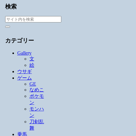
検索
カテゴリー
Gallery
文
絵
ウサギ
ゲーム
GE
なめこ
ポケモ
ン
モンハ
ン
刀剣乱
舞
乗馬