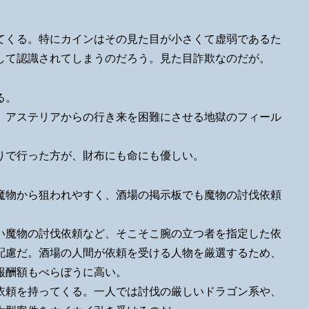
てくる。特にカインはその見た目が小さくて虚弱であるた
して認識されてしまうのだろう。見た目詐欺なのだが。
る。
、アステリアからの行き来を困難にさせる地獄のフィール
りで行った方が、財布にも命にも優しい。
魔物から狙われやすく、酒場の掲示板でも魔物の討伐依頼
い魔物の討伐依頼など、そこそこ腕の立つ者を指定した依
配慮だ。酒場の人間が依頼を受ける人物を厳選するため、
報酬額もべらぼうに高い。
依頼を持ってくる。一人では討伐の厳しいドラゴン系や、