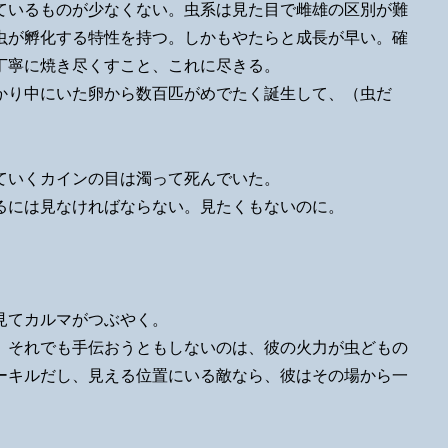
ているものが少なくない。虫系は見た目で雌雄の区別が難
虫が孵化する特性を持つ。しかもやたらと成長が早い。確
丁寧に焼き尽くすこと、これに尽きる。
かり中にいた卵から数百匹がめでたく誕生して、（虫だ
。
ていくカインの目は濁って死んでいた。
るには見なければならない。見たくもないのに。
見てカルマがつぶやく。
。それでも手伝おうともしないのは、彼の火力が虫どもの
ーキルだし、見える位置にいる敵なら、彼はその場から一