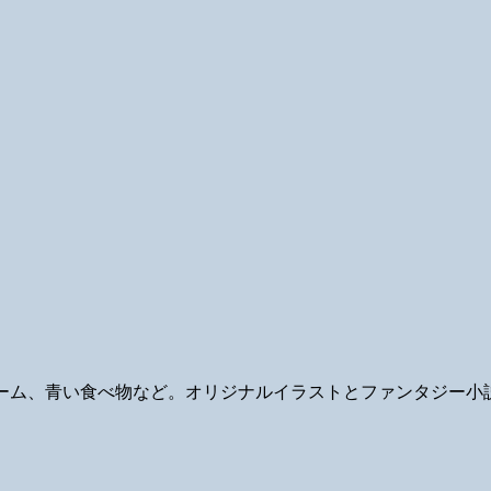
ギ、ゲーム、青い食べ物など。オリジナルイラストとファンタジー小