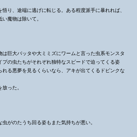
を悟り、途端に逃げに転じる。ある程度派手に暴れれば、
低い魔物は除いて。
物は巨大バッタや大ミミズにワームと言った虫系モンスタ
イプの虫たちがそれぞれ独特なスピードで迫ってくる姿
られる悪夢を見るくらいなら、アキが出てくるドピンクな
を放った。
な虫がのたうち回る姿もまた気持ちが悪い。