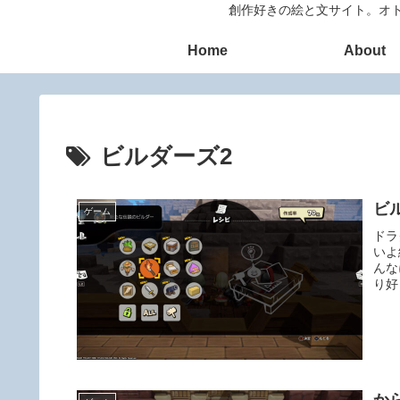
創作好きの絵と文サイト。オト
Home
About
ビルダーズ2
ビ
ゲーム
ドラ
いよ
んな
り好