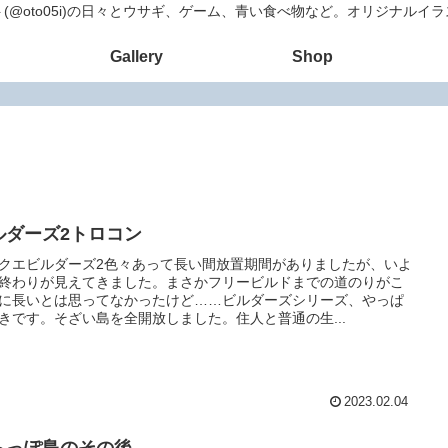
(@oto05i)の日々とウサギ、ゲーム、青い食べ物など。オリジナルイ
Gallery
Shop
ルダーズ2トロコン
クエビルダーズ2色々あって長い間放置期間がありましたが、いよ
終わりが見えてきました。まさかフリービルドまでの道のりがこ
に長いとは思ってなかったけど……ビルダーズシリーズ、やっぱ
きです。そざい島を全開放しました。住人と普通の生...
2023.02.04