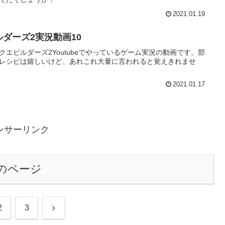
2021.01.19
ルダーズ2実況動画10
クエビルダーズ2Youtubeでやっているゲーム実況の動画です。部
レシピは嬉しいけど、あれこれ大量に言われると覚えきれませ
2021.01.17
ンサーリンク
のページ
次
2
3