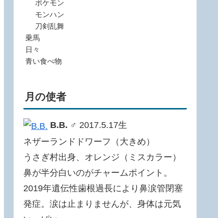
ポケモン
モンハン
刀剣乱舞
乗馬
日々
青い食べ物
月の使者
B.B.
♂ 2017.5.17生
ネザーランドドワーフ（大きめ）
うさぎ村出身、オレンジ（ミスカラー）
鼻が半分白いのがチャームポイント。
2019年遺伝性歯根過長により鼻涙管閉塞
発症。涙は止まりませんが、身体は元気