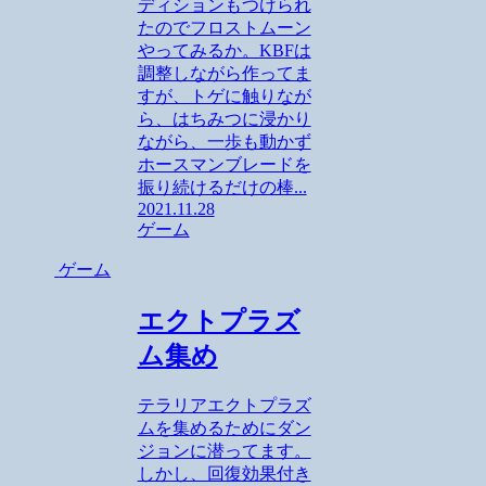
ディションもつけられ
たのでフロストムーン
やってみるか。KBFは
調整しながら作ってま
すが、トゲに触りなが
ら、はちみつに浸かり
ながら、一歩も動かず
ホースマンブレードを
振り続けるだけの棒...
2021.11.28
ゲーム
ゲーム
エクトプラズ
ム集め
テラリアエクトプラズ
ムを集めるためにダン
ジョンに潜ってます。
しかし、回復効果付き