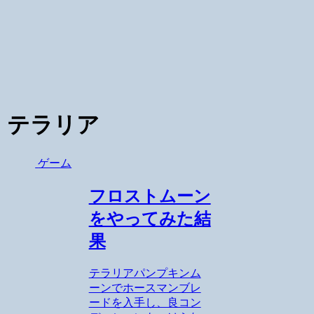
テラリア
ゲーム
フロストムーン
をやってみた結
果
テラリアパンプキンム
ーンでホースマンブレ
ードを入手し、良コン