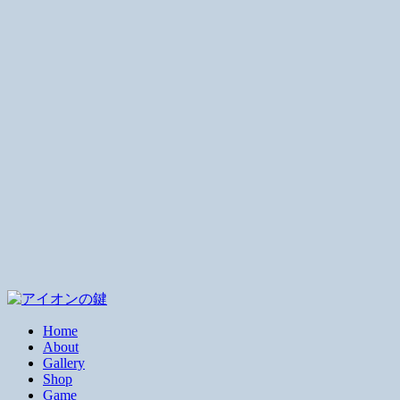
Home
About
Gallery
Shop
Game