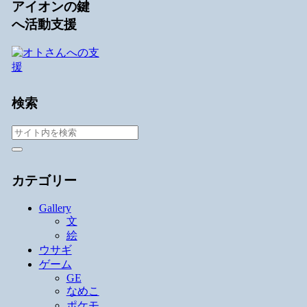
アイオンの鍵
へ活動支援
検索
カテゴリー
Gallery
文
絵
ウサギ
ゲーム
GE
なめこ
ポケモ