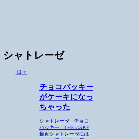
シャトレーゼ
日々
チョコバッキー
がケーキになっ
ちゃった
シャトレーゼ チョコ
バッキー THE CAKE
最近シャトレーゼには