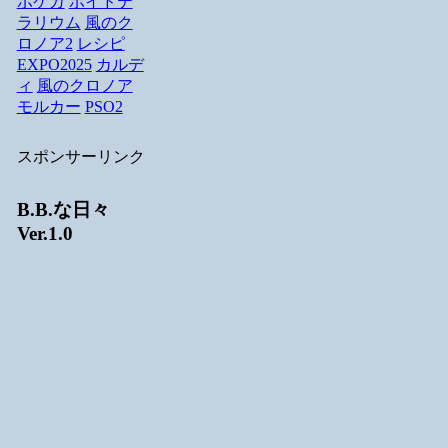
ポケカ
ボイドテ
ラリウム
風のク
ロノア2
レシピ
EXPO2025
カルデ
ィ
風のクロノア
モルカー
PSO2
スポンサーリンク
B.B.な日々
Ver.1.0