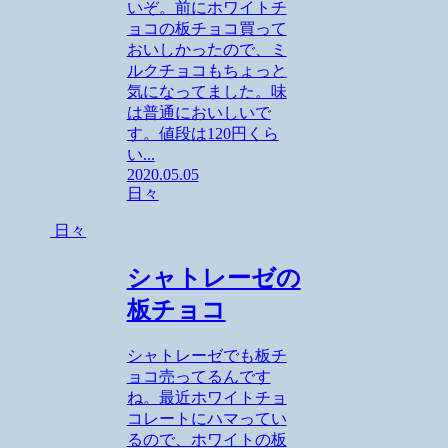
いぞ。前にホワイトチ
ョコの板チョコ買って
おいしかったので、ミ
ルクチョコもちょっと
気になってました。味
は普通においしいで
す。値段は120円くら
い...
2020.05.05
日々
日々
シャトレーゼの
板チョコ
シャトレーゼでも板チ
ョコ売ってるんです
ね。最近ホワイトチョ
コレートにハマってい
るので、ホワイトの板