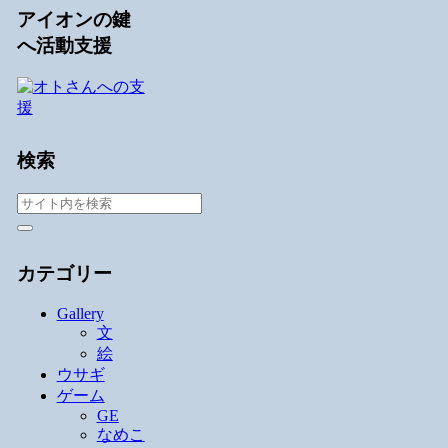
アイオンの鍵
へ活動支援
検索
カテゴリー
Gallery
文
絵
ウサギ
ゲーム
GE
なめこ