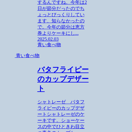
するんですね。今年は2
日が節分だったのでち
ょっとびっくりしてい
ます、知らなかったの
で。今年の節分は恵方
巻よりケーキにし...
2025.02.03
青い食べ物
青い食べ物
バタフライピー
のカップデザー
ト
シャトレーゼ バタフ
ライピーのカップデザ
ートシャトレーゼのケ
ーキです。ショーケー
スの中でひときわ目立