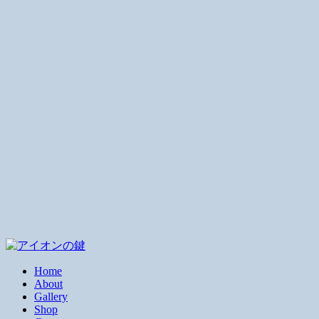
Home
About
Gallery
Shop