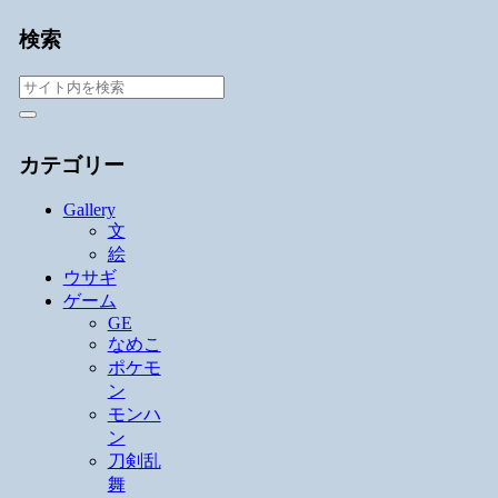
検索
カテゴリー
Gallery
文
絵
ウサギ
ゲーム
GE
なめこ
ポケモ
ン
モンハ
ン
刀剣乱
舞