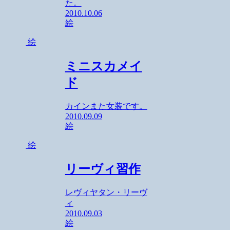
た。
2010.10.06
絵
絵
ミニスカメイ
ド
カインまた女装です。
2010.09.09
絵
絵
リーヴィ習作
レヴィヤタン・リーヴ
ィ
2010.09.03
絵