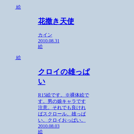
絵
花撒き天使
カイン
2010.08.31
絵
絵
クロイの雄っぱ
い
R15絵です。※裸体絵で
す。男の娘キャラです
注意。それでも良けれ
ばスクロール。雄っぱ
い。クロイおっぱい。
2010.08.03
絵