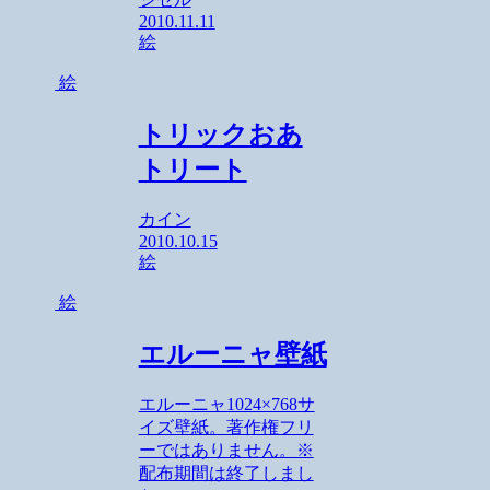
2010.11.11
絵
絵
トリックおあ
トリート
カイン
2010.10.15
絵
絵
エルーニャ壁紙
エルーニャ1024×768サ
イズ壁紙。著作権フリ
ーではありません。※
配布期間は終了しまし