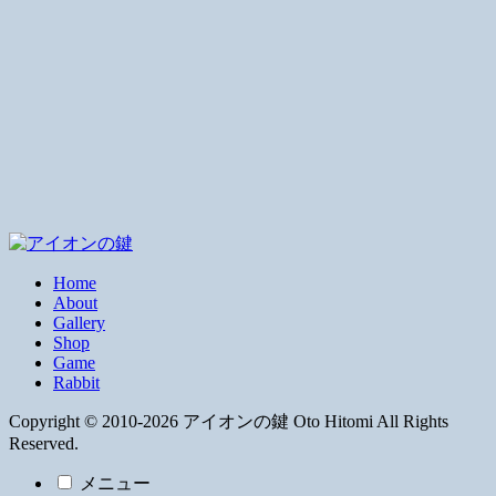
Home
About
Gallery
Shop
Game
Rabbit
Copyright © 2010-2026 アイオンの鍵 Oto Hitomi All Rights
Reserved.
メニュー