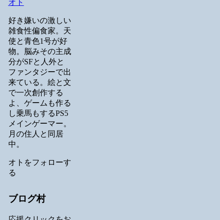
オト
好き嫌いの激しい
雑食性偏食家。天
使と青色1号が好
物。脳みその主成
分がSFと人外と
ファンタジーで出
来ている。絵と文
で一次創作する
よ、ゲームも作る
し乗馬もするPS5
メインゲーマー。
月の住人と同居
中。
オトをフォローす
る
ブログ村
応援クリックをお