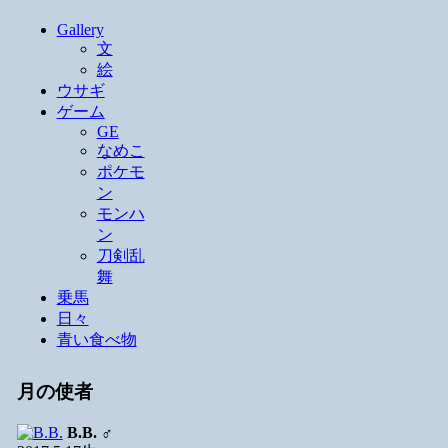
Gallery
文
絵
ウサギ
ゲーム
GE
なめこ
ポケモ
ン
モンハ
ン
刀剣乱
舞
乗馬
日々
青い食べ物
月の使者
B.B.
♂