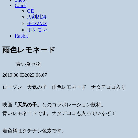
Game
GE
刀剣乱舞
モンハン
ポケモン
Rabbit
雨色レモネード
青い食べ物
2019.08.03
2023.06.07
ローソン 天気の子 雨色レモネード ナタデココ入り
映画
「天気の子」
とのコラボレーション飲料。
青いレモネードです。ナタデココも入っているぞ！
着色料はクチナシ色素です。