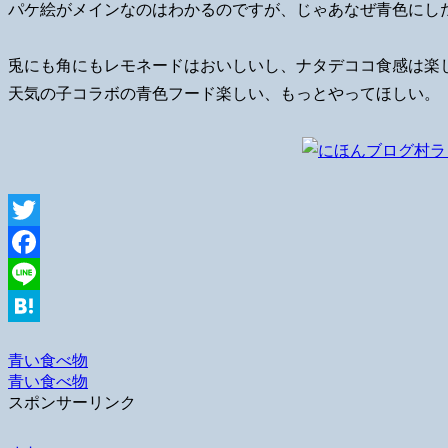
パケ絵がメインなのはわかるのですが、じゃあなぜ青色にし
兎にも角にもレモネードはおいしいし、ナタデココ食感は楽
天気の子コラボの青色フード楽しい、もっとやってほしい。
Twitter
Facebook
Line
Hatena
青い食べ物
青い食べ物
スポンサーリンク