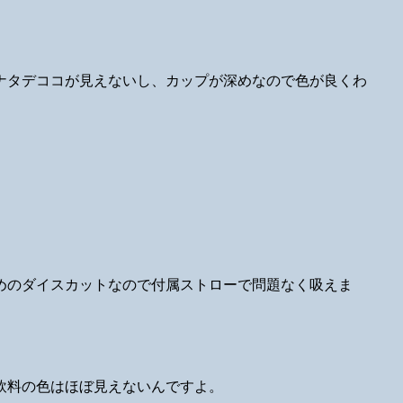
ナタデココが見えないし、カップが深めなので色が良くわ
めのダイスカットなので付属ストローで問題なく吸えま
飲料の色はほぼ見えないんですよ。