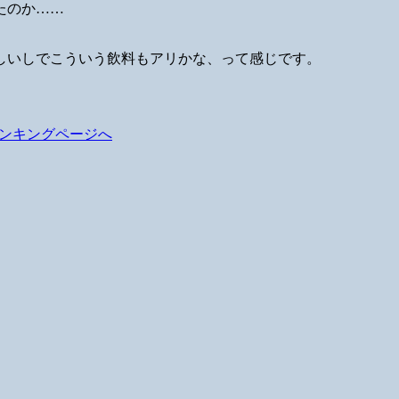
たのか……
しいしでこういう飲料もアリかな、って感じです。