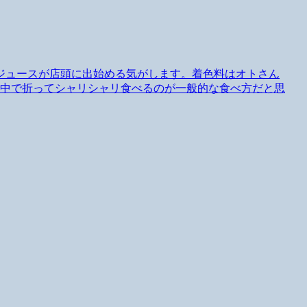
ジュースが店頭に出始める気がします。着色料はオトさん
ん中で折ってシャリシャリ食べるのが一般的な食べ方だと思