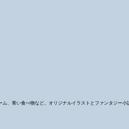
ギ、ゲーム、青い食べ物など。オリジナルイラストとファンタジー小