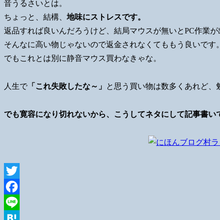
音うるさいとは。
ちょっと、結構、
地味にストレスです。
返品すれば良いんだろうけど、結局マウスが無いとPC作業
そんなに高い物じゃないので返金されなくてももう良いです
でもこれとは別に静音マウス買わなきゃな。
人生で
「これ失敗したな～」
と思う買い物は数多くあれど、
でも寛容になり切れないから、こうしてネタにして記事書い
Twitter
Facebook
Line