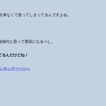
が出来なくて使ってしまってるんですよね。
。
勉強代と思って寛容になるべし。
てるんだけどね！