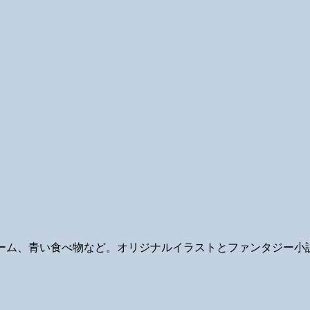
ギ、ゲーム、青い食べ物など。オリジナルイラストとファンタジー小