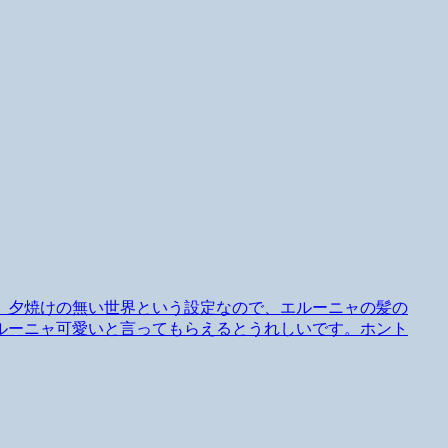
。夕焼けの無い世界という設定なので、エルーニャの髪の
ルーニャ可愛いと言ってもらえるとうれしいです。ホント