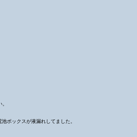
い。
電池ボックスが液漏れしてました。