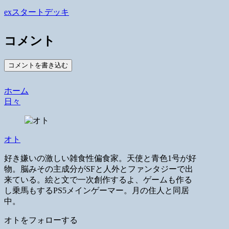
exスタートデッキ
コメント
コメントを書き込む
ホーム
日々
オト
好き嫌いの激しい雑食性偏食家。天使と青色1号が好
物。脳みその主成分がSFと人外とファンタジーで出
来ている。絵と文で一次創作するよ、ゲームも作る
し乗馬もするPS5メインゲーマー。月の住人と同居
中。
オトをフォローする