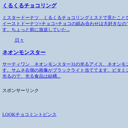
くるくるチョコリング
ミスタードーナツ くるくるチョコリングミスドで見たこと
イーストドーナツ×チョコ×チョコの組み合わせは大好きな
す。ちょっと前に放送していた...
日々
ネオンモンスター
サーティワン ネオンモンスター31の光るアイス、ネオンモ
す。サムネ右側の画像がブラックライト当ててます。ビタミ
光るので、光る食品は結構...
スポンサーリンク
LOOKチョコミントピンス