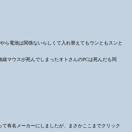
うやら電池は関係ないらしくて入れ替えてもウンともスンと
無線マウスが死んでしまったオトさんのPCは死んだも同
って有名メーカーにしましたが、まさかここまでクリック