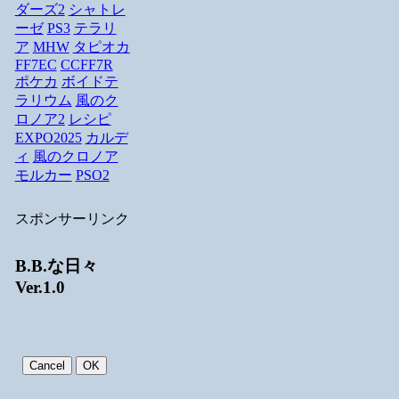
ダーズ2
シャトレ
ーゼ
PS3
テラリ
ア
MHW
タピオカ
FF7EC
CCFF7R
ポケカ
ボイドテ
ラリウム
風のク
ロノア2
レシピ
EXPO2025
カルデ
ィ
風のクロノア
モルカー
PSO2
スポンサーリンク
B.B.な日々
Ver.1.0