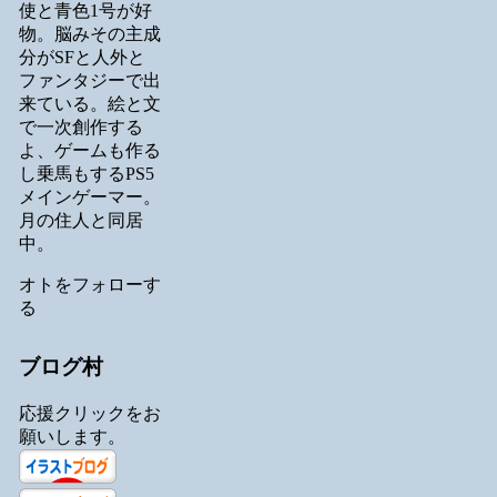
使と青色1号が好
物。脳みその主成
分がSFと人外と
ファンタジーで出
来ている。絵と文
で一次創作する
よ、ゲームも作る
し乗馬もするPS5
メインゲーマー。
月の住人と同居
中。
オトをフォローす
る
ブログ村
応援クリックをお
願いします。