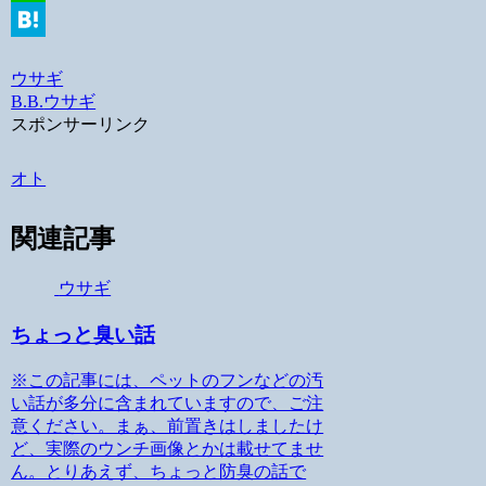
Line
Hatena
ウサギ
B.B.
ウサギ
スポンサーリンク
オト
関連記事
ウサギ
ちょっと臭い話
※この記事には、ペットのフンなどの汚
い話が多分に含まれていますので、ご注
意ください。まぁ、前置きはしましたけ
ど、実際のウンチ画像とかは載せてませ
ん。とりあえず、ちょっと防臭の話で