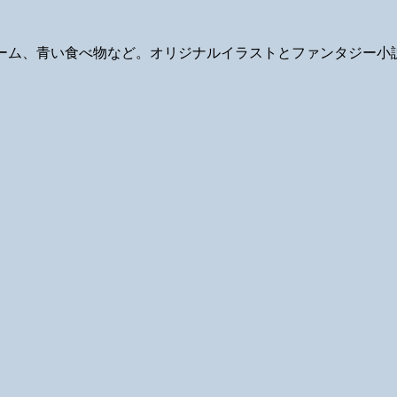
ギ、ゲーム、青い食べ物など。オリジナルイラストとファンタジー小