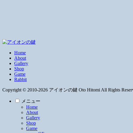
Home
About
Gallery
Shop
Game
Rabbit
Copyright © 2010-2026 アイオンの鍵 Oto Hitomi All Rights Reser
メニュー
Home
About
Gallery
Shop
Game