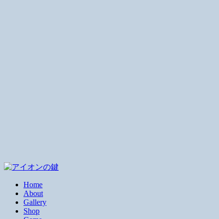
Home
About
Gallery
Shop