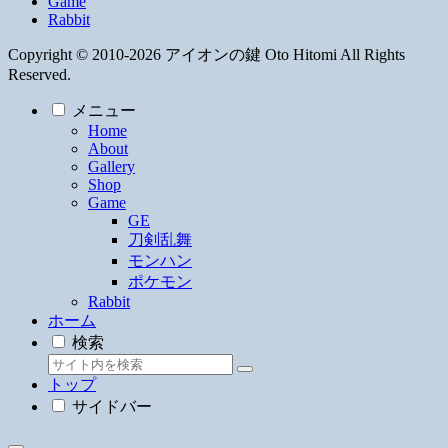
Game
Rabbit
Copyright © 2010-2026 アイオンの鍵 Oto Hitomi All Rights
Reserved.
メニュー
Home
About
Gallery
Shop
Game
GE
刀剣乱舞
モンハン
ポケモン
Rabbit
ホーム
検索
トップ
サイドバー