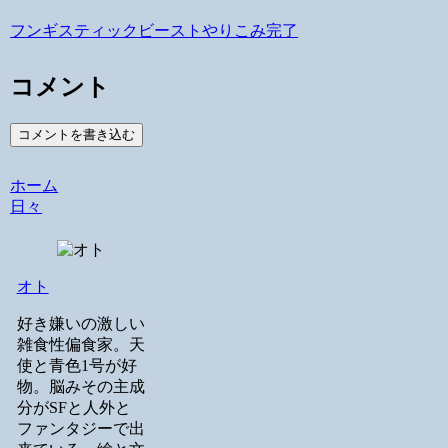
フンギスティックビーストやりこみ完了
コメント
コメントを書き込む
ホーム
日々
オト
好き嫌いの激しい
雑食性偏食家。天
使と青色1号が好
物。脳みその主成
分がSFと人外と
ファンタジーで出