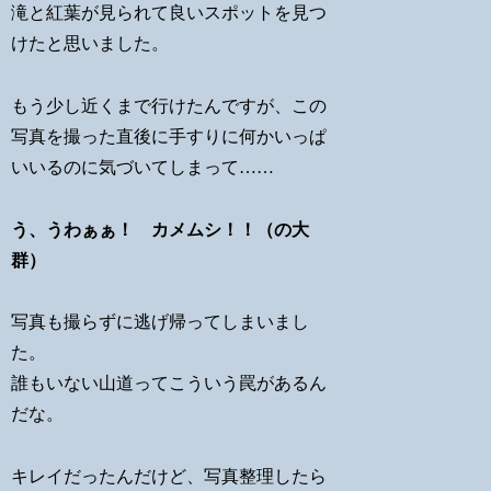
滝と紅葉が見られて良いスポットを見つ
けたと思いました。
もう少し近くまで行けたんですが、この
写真を撮った直後に手すりに何かいっぱ
いいるのに気づいてしまって……
う、うわぁぁ！ カメムシ！！（の大
群）
写真も撮らずに逃げ帰ってしまいまし
た。
誰もいない山道ってこういう罠があるん
だな。
キレイだったんだけど、写真整理したら