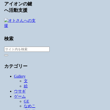
アイオンの鍵
へ活動支援
検索
カテゴリー
Gallery
文
絵
ウサギ
ゲーム
GE
なめこ