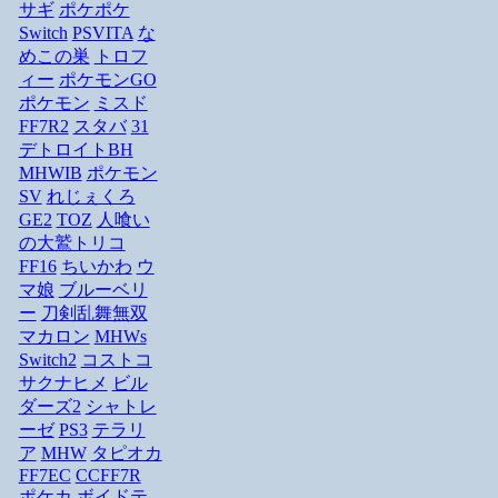
サギ
ポケポケ
Switch
PSVITA
な
めこの巣
トロフ
ィー
ポケモンGO
ポケモン
ミスド
FF7R2
スタバ
31
デトロイトBH
MHWIB
ポケモン
SV
れじぇくろ
GE2
TOZ
人喰い
の大鷲トリコ
FF16
ちいかわ
ウ
マ娘
ブルーベリ
ー
刀剣乱舞無双
マカロン
MHWs
Switch2
コストコ
サクナヒメ
ビル
ダーズ2
シャトレ
ーゼ
PS3
テラリ
ア
MHW
タピオカ
FF7EC
CCFF7R
ポケカ
ボイドテ