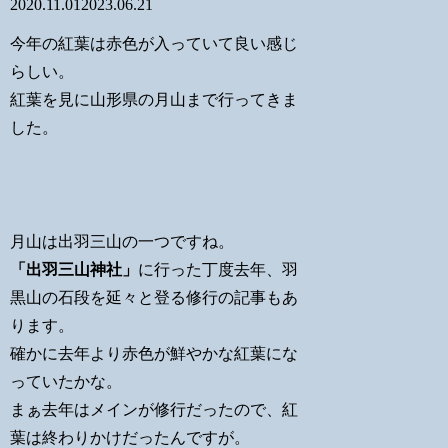
2020.11.01
2023.06.21
今年の紅葉は赤色が入っていて良い感じ
らしい。
紅葉を見に山形県の月山まで行ってきま
した。
月山は出羽三山の一つですね。
「出羽三山神社」
に行った丁度去年、羽
黒山の石段を延々と登る修行の記事もあ
ります。
確かに去年より赤色が鮮やかな紅葉にな
っていたかな。
まぁ去年はメインが修行だったので、紅
葉は終わりかけだったんですが。