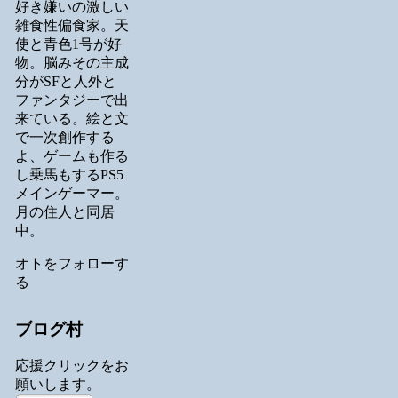
好き嫌いの激しい
雑食性偏食家。天
使と青色1号が好
物。脳みその主成
分がSFと人外と
ファンタジーで出
来ている。絵と文
で一次創作する
よ、ゲームも作る
し乗馬もするPS5
メインゲーマー。
月の住人と同居
中。
オトをフォローす
る
ブログ村
応援クリックをお
願いします。