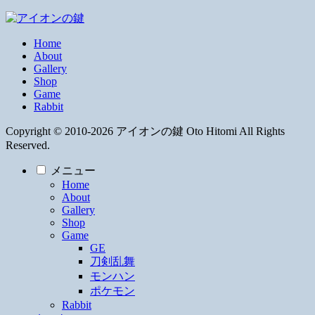
Home
About
Gallery
Shop
Game
Rabbit
Copyright © 2010-2026 アイオンの鍵 Oto Hitomi All Rights
Reserved.
メニュー
Home
About
Gallery
Shop
Game
GE
刀剣乱舞
モンハン
ポケモン
Rabbit