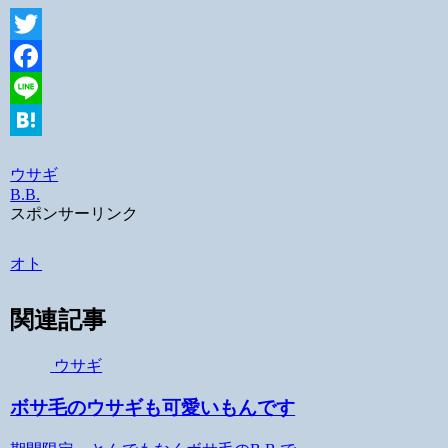
Twitter
Facebook
Line
Hatena
ウサギ
B.B.
スポンサーリンク
オト
関連記事
ウサギ
ボサ毛のウサギも可愛いもんです