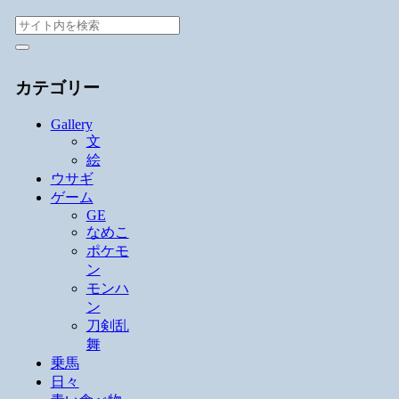
カテゴリー
Gallery
文
絵
ウサギ
ゲーム
GE
なめこ
ポケモ
ン
モンハ
ン
刀剣乱
舞
乗馬
日々