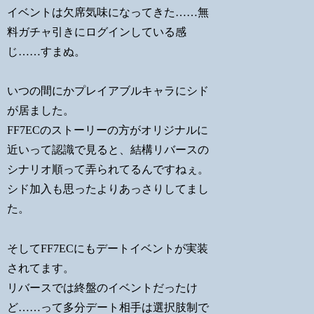
イベントは欠席気味になってきた……無
料ガチャ引きにログインしている感
じ……すまぬ。
いつの間にかプレイアブルキャラにシド
が居ました。
FF7ECのストーリーの方がオリジナルに
近いって認識で見ると、結構リバースの
シナリオ順って弄られてるんですねぇ。
シド加入も思ったよりあっさりしてまし
た。
そしてFF7ECにもデートイベントが実装
されてます。
リバースでは終盤のイベントだったけ
ど……って多分デート相手は選択肢制で