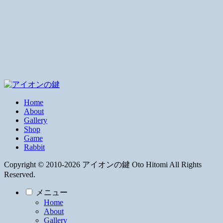
Home
About
Gallery
Shop
Game
Rabbit
Copyright © 2010-2026 アイオンの鍵 Oto Hitomi All Rights
Reserved.
メニュー
Home
About
Gallery