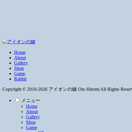
Home
About
Gallery
Shop
Game
Rabbit
Copyright © 2010-2026 アイオンの鍵 Oto Hitomi All Rights Reser
メニュー
Home
About
Gallery
Shop
Game