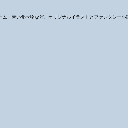
ギ、ゲーム、青い食べ物など。オリジナルイラストとファンタジー小