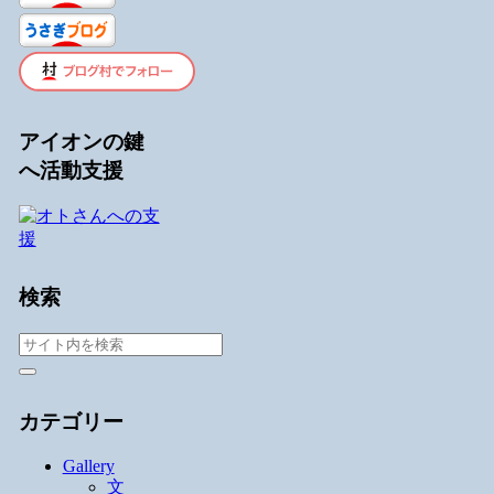
アイオンの鍵
へ活動支援
検索
カテゴリー
Gallery
文