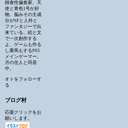
雑食性偏食家。天
使と青色1号が好
物。脳みその主成
分がSFと人外と
ファンタジーで出
来ている。絵と文
で一次創作する
よ、ゲームも作る
し乗馬もするPS5
メインゲーマー。
月の住人と同居
中。
オトをフォローす
る
ブログ村
応援クリックをお
願いします。