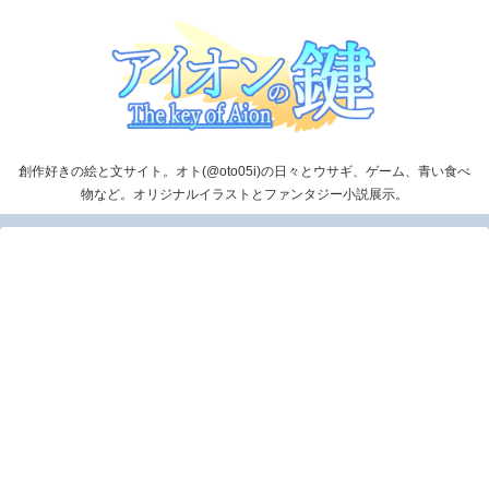
創作好きの絵と文サイト。オト(@oto05i)の日々とウサギ、ゲーム、青い食べ
物など。オリジナルイラストとファンタジー小説展示。