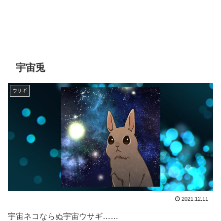
宇宙兎
ウサギ
2021.12.11
宇宙ネコならぬ宇宙ウサギ……