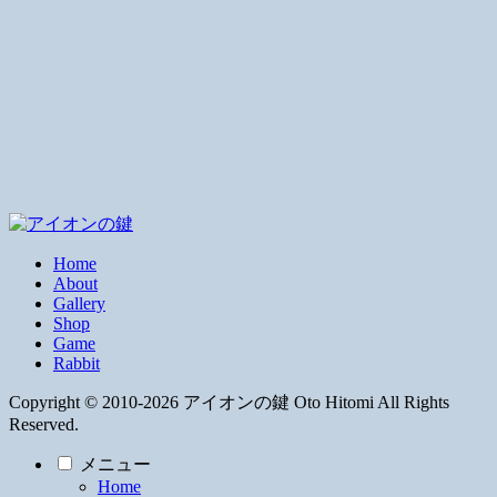
Home
About
Gallery
Shop
Game
Rabbit
Copyright © 2010-2026 アイオンの鍵 Oto Hitomi All Rights
Reserved.
メニュー
Home