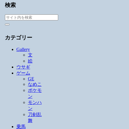
検索
カテゴリー
Gallery
文
絵
ウサギ
ゲーム
GE
なめこ
ポケモ
ン
モンハ
ン
刀剣乱
舞
乗馬