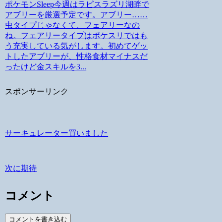
ポケモンSleep今週はラピスラズリ湖畔で
アブリーを厳選予定です。アブリー……
虫タイプじゃなくて、フェアリーなの
ね。フェアリータイプはポケスリではも
う充実している気がします。初めてゲッ
トしたアブリーが、性格食材マイナスだ
ったけど金スキルを3...
スポンサーリンク
サーキュレーター買いました
次に期待
コメント
コメントを書き込む