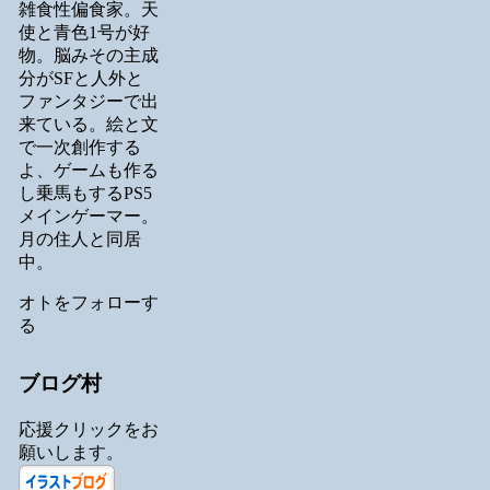
雑食性偏食家。天
使と青色1号が好
物。脳みその主成
分がSFと人外と
ファンタジーで出
来ている。絵と文
で一次創作する
よ、ゲームも作る
し乗馬もするPS5
メインゲーマー。
月の住人と同居
中。
オトをフォローす
る
ブログ村
応援クリックをお
願いします。