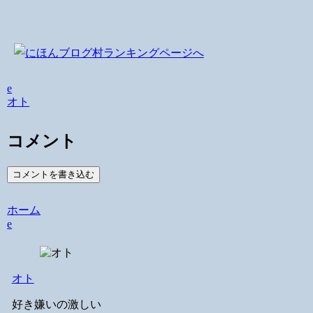
e
オト
コメント
コメントを書き込む
ホーム
e
オト
好き嫌いの激しい