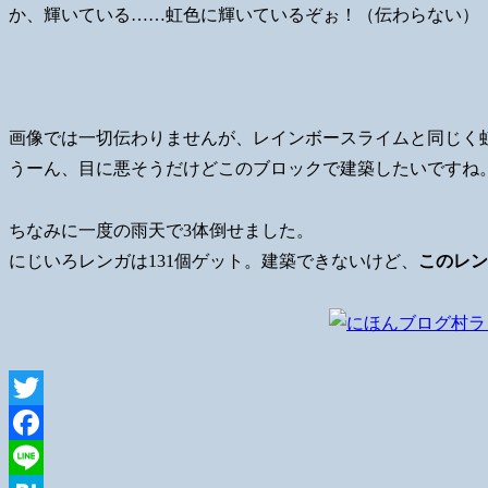
か、輝いている……虹色に輝いているぞぉ！（伝わらない）
画像では一切伝わりませんが、レインボースライムと同じく
うーん、目に悪そうだけどこのブロックで建築したいですね
ちなみに一度の雨天で3体倒せました。
にじいろレンガは131個ゲット。建築できないけど、
このレン
Twitter
Facebook