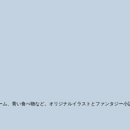
ギ、ゲーム、青い食べ物など。オリジナルイラストとファンタジー小