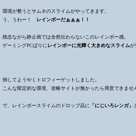
環境が整うとサムネのスライムがやってきます。
う、うわー！
レインボーだぁぁぁ！！
残念ながら静止画では全然伝わらないこのレインボー感。
ゲーミングPCばりに
レインボーに光輝く大きめなスライム
が
倒してようやくトロフィーゲットしました。
こんな限定的な環境、攻略サイトが無かったら用意できませ
で、レインボースライムのドロップ品に
「にじいろレンガ」