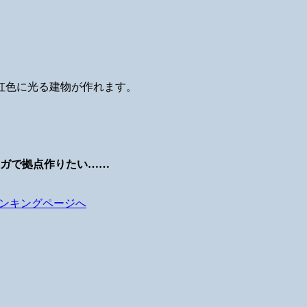
虹色に光る建物が作れます。
。
ガで拠点作りたい……