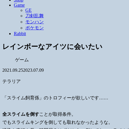
Game
GE
刀剣乱舞
モンハン
ポケモン
Rabbit
レインボーなアイツに会いたい
ゲーム
2021.09.25
2023.07.09
テラリア
「スライム飼育係」のトロフィーが欲しいです……
全スライムを倒す
ことが取得条件。
でもスライムキングを倒しても取れなかったような。