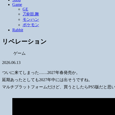
Game
GE
刀剣乱舞
モンハン
ポケモン
Rabbit
リベレーション
ゲーム
2026.06.13
ついに来てしまった……2027年春発売か。
延期あったとしても2027年中には出そうですね。
マルチプラットフォームだけど、買うとしたらPS5版だと思