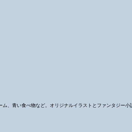
ギ、ゲーム、青い食べ物など。オリジナルイラストとファンタジー小