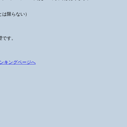
とは限らない）
望です。