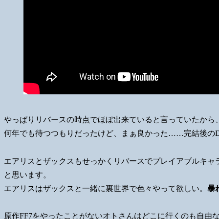
やっぱりリバースの時点でほぼ出来ていると言っていたから
何年でも待つつもりだったけど、まぁ良かった……完結後のD
エアリスとザックスもせっかくリバースでプレイアブルキャ
と思います。
エアリスはザックスと一緒に裏世界で色々やって欲しい。
暴
原作FF7をやったことがないオトさんはどこに行くのも自由