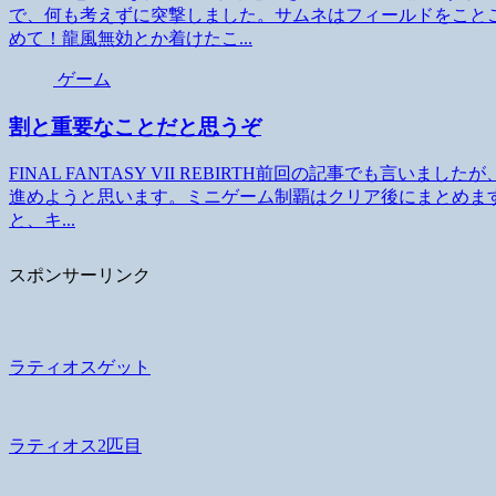
で、何も考えずに突撃しました。サムネはフィールドをこと
めて！龍風無効とか着けたこ...
ゲーム
割と重要なことだと思うぞ
FINAL FANTASY VII REBIRTH前回の記事でも言
進めようと思います。ミニゲーム制覇はクリア後にまとめま
と、キ...
スポンサーリンク
ラティオスゲット
ラティオス2匹目