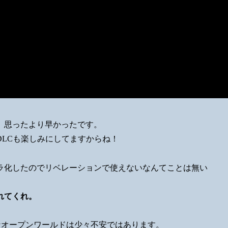
、思ったより早かったです。
LCも楽しみにしてますからね！
ラ化したのでリベレーションで使えないなんてことは無い
れてくれ。
なオープンワールドは少々不安ではあります。