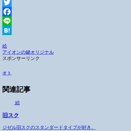
Twitter
Facebook
Line
Hatena
絵
アイオンの鍵
オリジナル
スポンサーリンク
オト
関連記事
絵
旧スク
ジゼル旧スクのスタンダードタイプが好き。