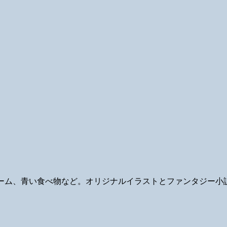
ギ、ゲーム、青い食べ物など。オリジナルイラストとファンタジー小