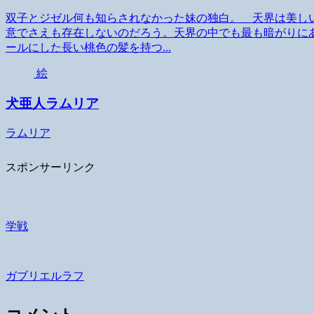
双子とジゼル何も知らされなかった妹の独白。 天界は美し
意でさえも存在しないのだろう。天界の中でも最も暗がりに
ールにした長い桃色の髪を持つ...
絵
犬亜人ラムリア
ラムリア
スポンサーリンク
学戦
ガブリエルラフ