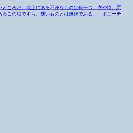
いところだ。地上にある不浄なものは何一つ、塵や埃、悪
あるこの塔ですら、醜いものとは無縁である。 ポニーテ