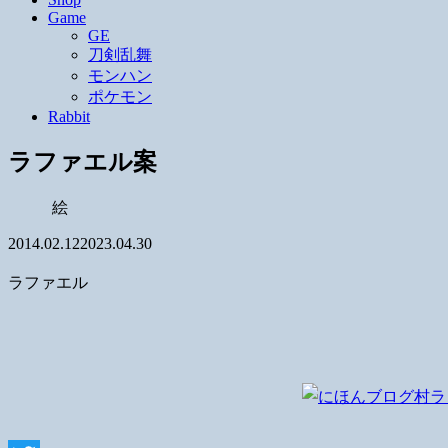
Game
GE
刀剣乱舞
モンハン
ポケモン
Rabbit
ラファエル案
絵
2014.02.12
2023.04.30
ラファエル