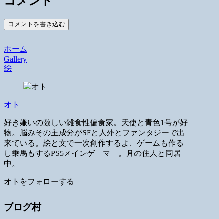
コメント
コメントを書き込む
ホーム
Gallery
絵
オト
好き嫌いの激しい雑食性偏食家。天使と青色1号が好
物。脳みその主成分がSFと人外とファンタジーで出
来ている。絵と文で一次創作するよ、ゲームも作る
し乗馬もするPS5メインゲーマー。月の住人と同居
中。
オトをフォローする
ブログ村