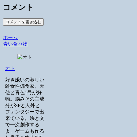
コメント
コメントを書き込む
ホーム
青い食べ物
オト
好き嫌いの激しい
雑食性偏食家。天
使と青色1号が好
物。脳みその主成
分がSFと人外と
ファンタジーで出
来ている。絵と文
で一次創作する
よ、ゲームも作る