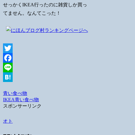
せっかくIKEA行ったのに雑貨しか買っ
てません。なんてこった！
Twitter
Facebook
Line
Hatena
青い食べ物
IKEA
青い食べ物
スポンサーリンク
オト