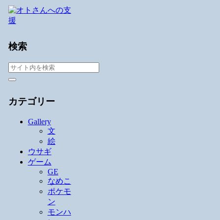
検索
カテゴリー
Gallery
文
絵
ウサギ
ゲーム
GE
なめこ
ポケモ
ン
モンハ