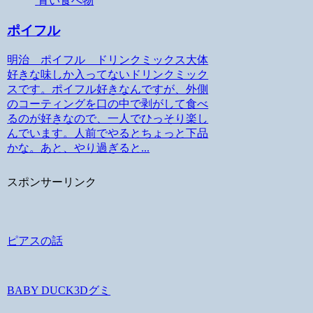
青い食べ物
ポイフル
明治 ポイフル ドリンクミックス大体
好きな味しか入ってないドリンクミック
スです。ポイフル好きなんですが、外側
のコーティングを口の中で剥がして食べ
るのが好きなので、一人でひっそり楽し
んでいます。人前でやるとちょっと下品
かな。あと、やり過ぎると...
スポンサーリンク
ピアスの話
BABY DUCK3Dグミ