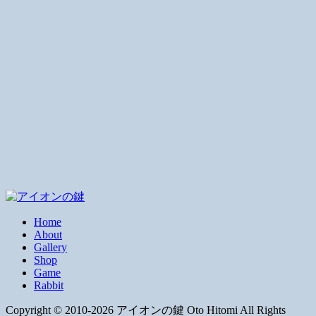
Home
About
Gallery
Shop
Game
Rabbit
Copyright © 2010-2026 アイオンの鍵 Oto Hitomi All Rights