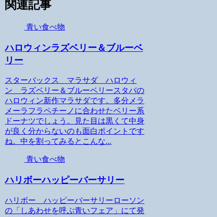
関連記事
青い食べ物
ハロウィンラズベリー＆ブルーベ
リー
スターバックス マラサダ ハロウィ
ン ラズベリー＆ブルーベリースタバの
ハロウィン新作マラサダです。多分メラ
メーラフラペチーノに合わせたベリー系
ドーナツでしょう。見た目は黒くて中身
が良く分からないのも面白ポイントです
ね。中を割ってみるとこんな...
青い食べ物
ハリボーハッピーバーサリー
ハリボー ハッピーバーサリーローソン
の「しあわせを呼ぶ青いフェア」にて発