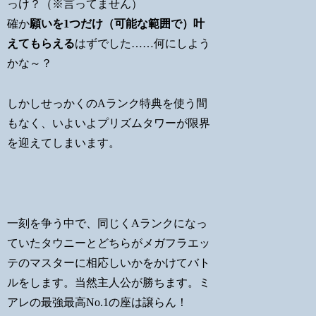
っけ？（※言ってません）
確か
願いを1つだけ（可能な範囲で）叶
えてもらえる
はずでした……何にしよう
かな～？
しかしせっかくのAランク特典を使う間
もなく、いよいよプリズムタワーが限界
を迎えてしまいます。
一刻を争う中で、同じくAランクになっ
ていたタウニーとどちらがメガフラエッ
テのマスターに相応しいかをかけてバト
ルをします。当然主人公が勝ちます。ミ
アレの最強最高No.1の座は譲らん！