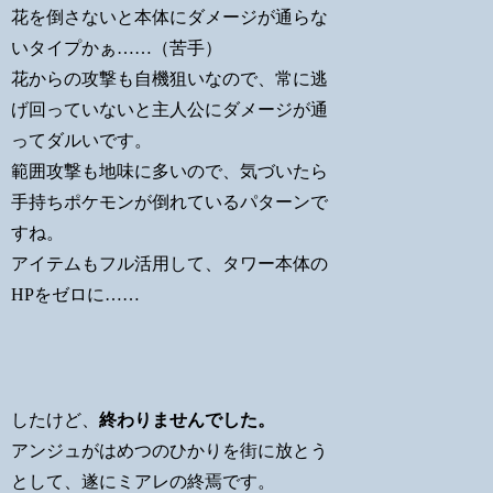
花を倒さないと本体にダメージが通らな
いタイプかぁ……（苦手）
花からの攻撃も自機狙いなので、常に逃
げ回っていないと主人公にダメージが通
ってダルいです。
範囲攻撃も地味に多いので、気づいたら
手持ちポケモンが倒れているパターンで
すね。
アイテムもフル活用して、タワー本体の
HPをゼロに……
したけど、
終わりませんでした。
アンジュがはめつのひかりを街に放とう
として、遂にミアレの終焉です。