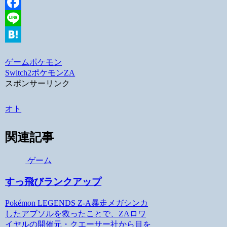
Twitter
Facebook
Line
Hatena
ゲーム
ポケモン
Switch2
ポケモンZA
スポンサーリンク
オト
関連記事
ゲーム
すっ飛びランクアップ
Pokémon LEGENDS Z-A暴走メガシンカ
したアブソルを救ったことで、ZAロワ
イヤルの開催元・クエーサー社から目を