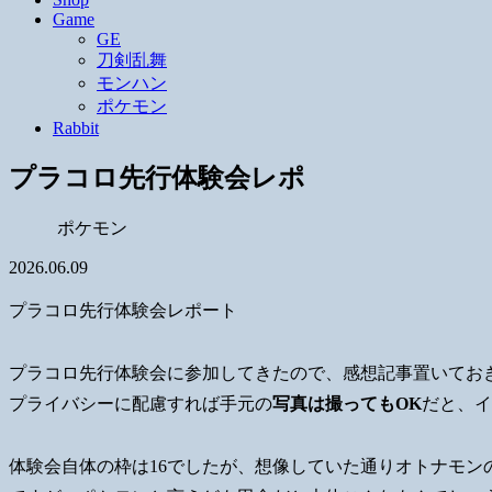
Game
GE
刀剣乱舞
モンハン
ポケモン
Rabbit
プラコロ先行体験会レポ
ポケモン
2026.06.09
プラコロ先行体験会レポート
プラコロ先行体験会に参加してきたので、感想記事置いてお
プライバシーに配慮すれば手元の
写真は撮ってもOK
だと、イ
体験会自体の枠は16でしたが、想像していた通りオトナモン