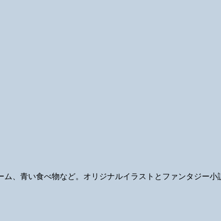
ギ、ゲーム、青い食べ物など。オリジナルイラストとファンタジー小