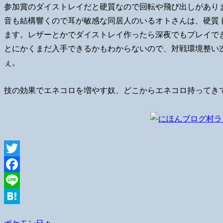
参加賞のダイストレイだと硬質なので回転や飛び出しがあり
音も結構響くので耳が敏感な同居人のいるオトさんは、硬質
ます。レザーとかでダイストレイ作ったら深夜でもプレイで
とにかくまだ入手できるかもわからないので、対戦環境整い
ぇ。
技の効果でエネコロを増やす奴、どこからエネコロ持ってき
Twitter
Facebook
Line
Hatena