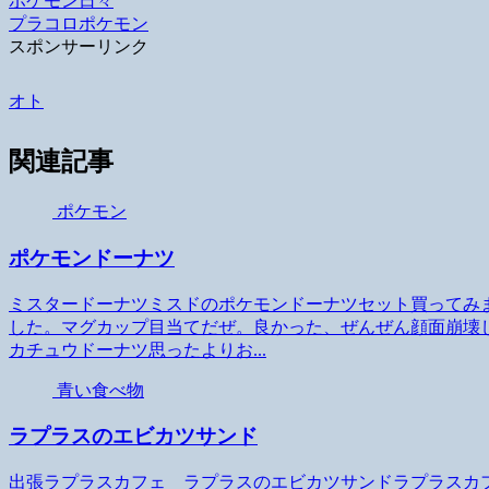
ポケモン
日々
プラコロ
ポケモン
スポンサーリンク
オト
関連記事
ポケモン
ポケモンドーナツ
ミスタードーナツミスドのポケモンドーナツセット買ってみ
した。マグカップ目当てだぜ。良かった、ぜんぜん顔面崩壊
カチュウドーナツ思ったよりお...
青い食べ物
ラプラスのエビカツサンド
出張ラプラスカフェ ラプラスのエビカツサンドラプラスカ