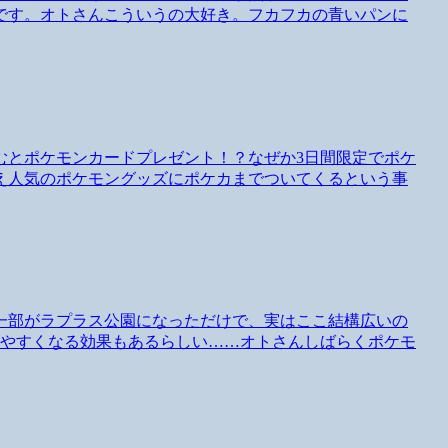
です。オトさんこういうの大好き。フカフカの青いパンに
むとポケモンカードプレゼント！？なぜか3日間限定でポケ
え人気のポケモングッズにポケカまでついてくるという事
一部がラプラス公園になっただけで、実はここ結構広いの
いやすくなる効果もあるらしい……オトさんしばらくポケモ