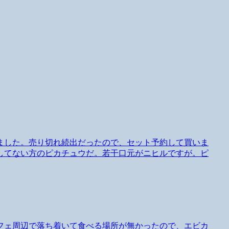
ました。売り切れ続出だったので、セット予約して買いま
してない方のピカチュウだ。若干口元がニヒルですが。ピ
フェ周辺で落ち着いて食べる場所が無かったので、エビカ