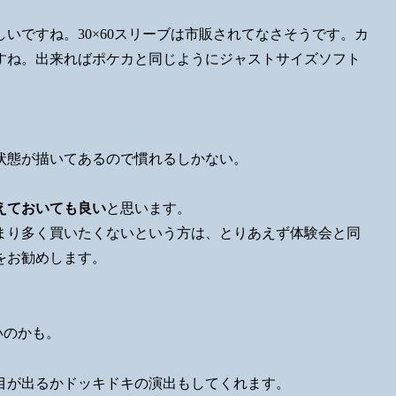
いですね。30×60スリーブは市販されてなさそうです。カ
すね。出来ればポケカと同じようにジャストサイズソフト
。
状態が描いてあるので慣れるしかない。
えておいても良い
と思います。
まり多く買いたくないという方は、とりあえず体験会と同
をお勧めします。
いのかも。
目が出るかドッキドキの演出もしてくれます。