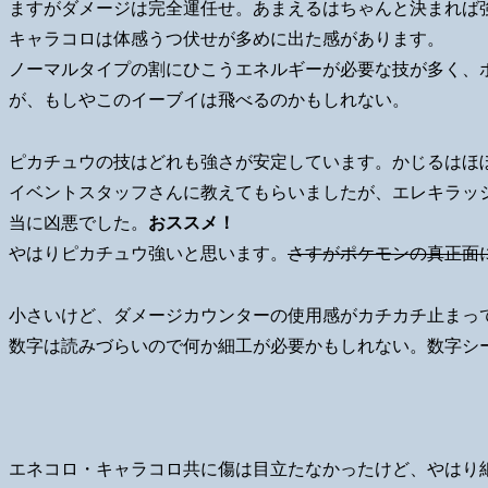
ますがダメージは完全運任せ。あまえるはちゃんと決まれば
キャラコロは体感うつ伏せが多めに出た感があります。
ノーマルタイプの割にひこうエネルギーが必要な技が多く、
が、もしやこのイーブイは飛べるのかもしれない。
ピカチュウの技はどれも強さが安定しています。かじるはほ
イベントスタッフさんに教えてもらいましたが、エレキラッ
当に凶悪でした。
おススメ！
やはりピカチュウ強いと思います。
さすがポケモンの真正面
小さいけど、ダメージカウンターの使用感がカチカチ止まっ
数字は読みづらいので何か細工が必要かもしれない。数字シ
エネコロ・キャラコロ共に傷は目立たなかったけど、やはり