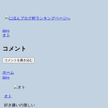
days
オト
コメント
コメントを書き込む
ホーム
days
オト
好き嫌いの激しい