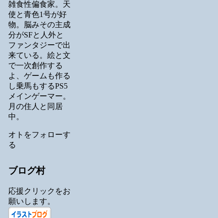
雑食性偏食家。天
使と青色1号が好
物。脳みその主成
分がSFと人外と
ファンタジーで出
来ている。絵と文
で一次創作する
よ、ゲームも作る
し乗馬もするPS5
メインゲーマー。
月の住人と同居
中。
オトをフォローす
る
ブログ村
応援クリックをお
願いします。