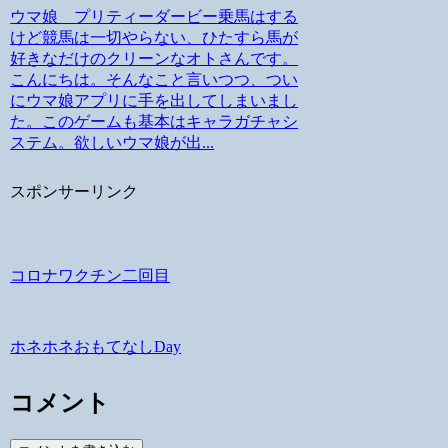
ウマ娘 プリティーダービー乗馬はする
けど競馬は一切やらない、ひたすら馬が
好きなだけのクリーンなオトさんです。
こんにちは。そんなこと言いつつ、つい
にウマ娘アプリに手を出してしまいまし
た。このゲームも基本はキャラガチャシ
ステム。欲しいウマ娘が出...
スポンサーリンク
コロナワクチン二回目
ホネホネおもてなしDay
コメント