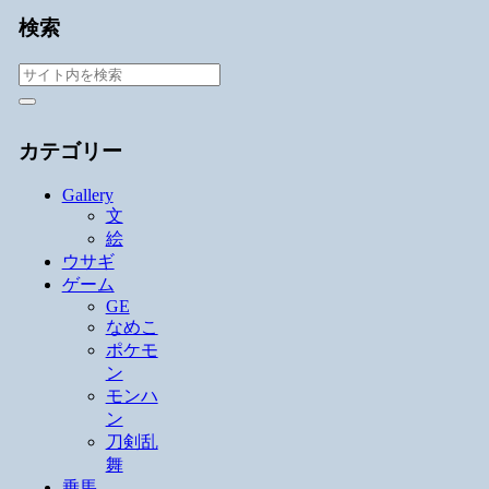
検索
カテゴリー
Gallery
文
絵
ウサギ
ゲーム
GE
なめこ
ポケモ
ン
モンハ
ン
刀剣乱
舞
乗馬