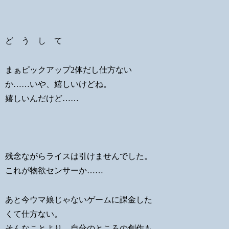
ど う し て
まぁピックアップ2体だし仕方ない
か……いや、嬉しいけどね。
嬉しいんだけど……
残念ながらライスは引けませんでした。
これが物欲センサーか……
あと今ウマ娘じゃないゲームに課金した
くて仕方ない。
そんなことより、自分のところの創作も