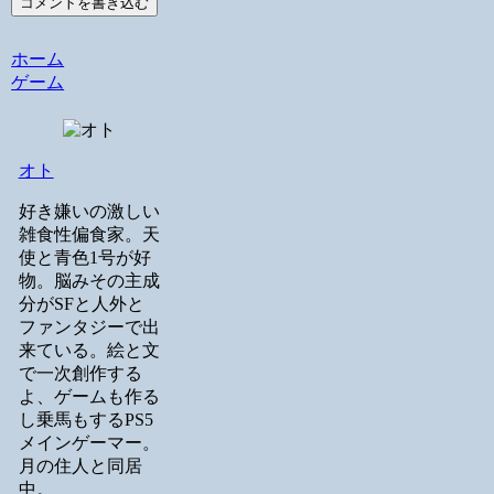
コメントを書き込む
ホーム
ゲーム
オト
好き嫌いの激しい
雑食性偏食家。天
使と青色1号が好
物。脳みその主成
分がSFと人外と
ファンタジーで出
来ている。絵と文
で一次創作する
よ、ゲームも作る
し乗馬もするPS5
メインゲーマー。
月の住人と同居
中。