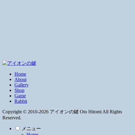
Home
About
Gallery
Shop
Game
Rabbit
Copyright © 2010-2026 アイオンの鍵 Oto Hitomi All Rights
Reserved.
メニュー
Home