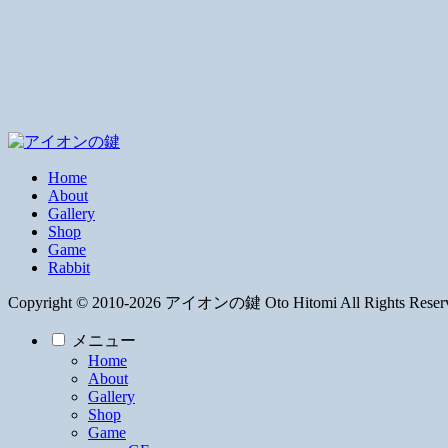
Home
About
Gallery
Shop
Game
Rabbit
Copyright © 2010-2026 アイオンの鍵 Oto Hitomi All Rights Reser
メニュー
Home
About
Gallery
Shop
Game