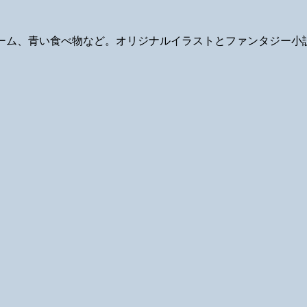
ギ、ゲーム、青い食べ物など。オリジナルイラストとファンタジー小