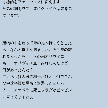
は標的をフェニックスに変えます。
その戦闘を見て、遂にクライヴは弟を見
つけます。
建物の中を通って弟の元へ行こうとした
ら、なんと母上が居ました。あと歳の離
れまくったもう一人の弟オリヴィエ
も……オリヴィエ血まみれなんだけど、
何があったんだ？
アナベラは因縁の相手だけど、何でこん
な中途半端な場所で遭遇したんだろ
う……アナベラに死亡フラグがビンビン
に立ってますねぇ。