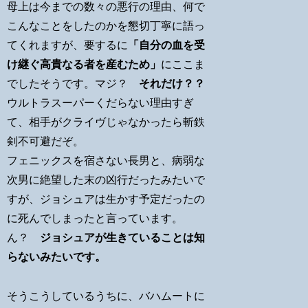
母上は今までの数々の悪行の理由、何で
こんなことをしたのかを懇切丁寧に語っ
てくれますが、要するに
「自分の血を受
け継ぐ高貴なる者を産むため」
にここま
でしたそうです。マジ？
それだけ？？
ウルトラスーパーくだらない理由すぎ
て、相手がクライヴじゃなかったら斬鉄
剣不可避だぞ。
フェニックスを宿さない長男と、病弱な
次男に絶望した末の凶行だったみたいで
すが、ジョシュアは生かす予定だったの
に死んでしまったと言っています。
ん？
ジョシュアが生きていることは知
らないみたいです。
そうこうしているうちに、バハムートに