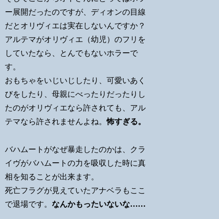
ー展開だったのですが、ディオンの目線
だとオリヴィエは実在しないんですか？
アルテマがオリヴィエ（幼児）のフリを
していたなら、とんでもないホラーで
す。
おもちゃをいじいじしたり、可愛いあく
びをしたり、母親にべったりだったりし
たのがオリヴィエなら許されても、アル
テマなら許されませんよね。
怖すぎる。
バハムートがなぜ暴走したのかは、クラ
イヴがバハムートの力を吸収した時に真
相を知ることが出来ます。
死亡フラグが見えていたアナベラもここ
で退場です。
なんかもったいないな……