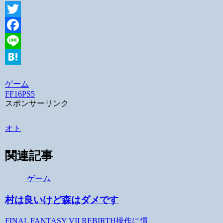
Twitter
Facebook
Line
Hatena
ゲーム
FF16
PS5
スポンサーリンク
オト
関連記事
ゲーム
村は良いけど森はダメです
FINAL FANTASY VII REBIRTH操作に慣