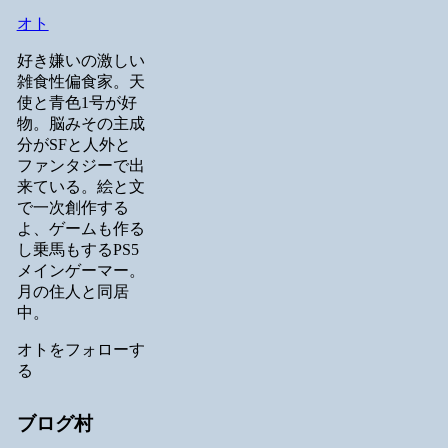
オト
好き嫌いの激しい
雑食性偏食家。天
使と青色1号が好
物。脳みその主成
分がSFと人外と
ファンタジーで出
来ている。絵と文
で一次創作する
よ、ゲームも作る
し乗馬もするPS5
メインゲーマー。
月の住人と同居
中。
オトをフォローす
る
ブログ村