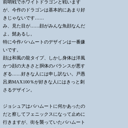
前哨戦でホワイトドラゴンと戦います
が、今作のドラゴンは基本的にあまり好
きじゃないです……
み、見た目が……顔がみんな魚顔なんだ
よ。髭あるし。
特に今作バハムートのデザインは一番嫌
いです。
顔は和風の龍タイプ、しかし身体は洋風
かつ顔の大きさと胴体のバランスが悪す
ぎる……好きな人には申し訳ない。戸愚
呂弟MAX100％が好きな人にはきっと刺
さるデザイン。
ジョシュアはバハムートに何かあったの
だと察してフェニックスになって止めに
行きますが、街を襲っていたバハムート