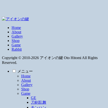
Home
About
Gallery
Shop
Game
Rabbit
Copyright © 2010-2026 アイオンの鍵 Oto Hitomi All Rights
Reserved.
メニュー
Home
About
Gallery
Shop
Game
GE
刀剣乱舞
モンハン