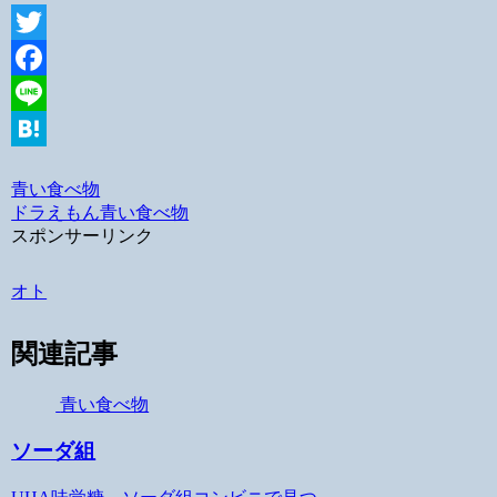
Twitter
Facebook
Line
Hatena
青い食べ物
ドラえもん
青い食べ物
スポンサーリンク
オト
関連記事
青い食べ物
ソーダ組