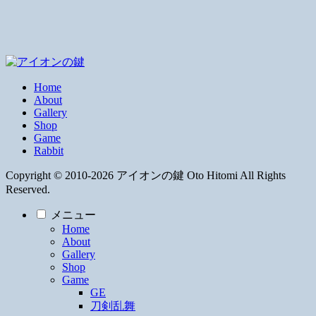
Home
About
Gallery
Shop
Game
Rabbit
Copyright © 2010-2026 アイオンの鍵 Oto Hitomi All Rights
Reserved.
メニュー
Home
About
Gallery
Shop
Game
GE
刀剣乱舞