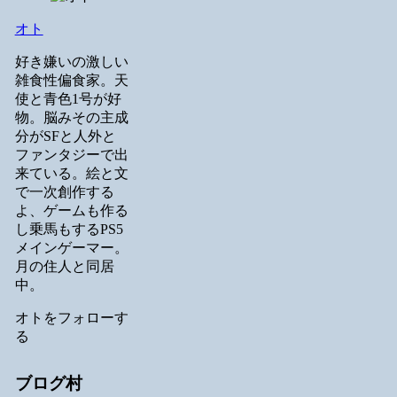
オト
好き嫌いの激しい
雑食性偏食家。天
使と青色1号が好
物。脳みその主成
分がSFと人外と
ファンタジーで出
来ている。絵と文
で一次創作する
よ、ゲームも作る
し乗馬もするPS5
メインゲーマー。
月の住人と同居
中。
オトをフォローす
る
ブログ村