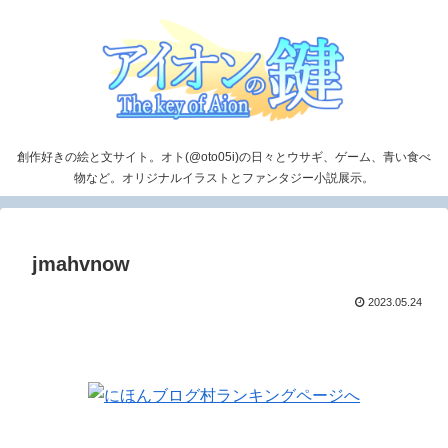
創作好きの絵と文サイト。オト(@oto05i)の日々とウサギ、ゲーム、青い食べ
物など。オリジナルイラストとファンタジー小説展示。
jmahvnow
2023.05.24