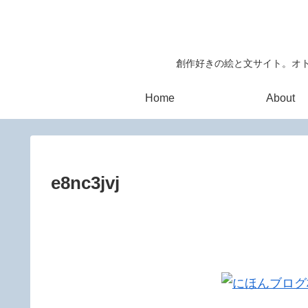
創作好きの絵と文サイト。オト
Home
About
e8nc3jvj