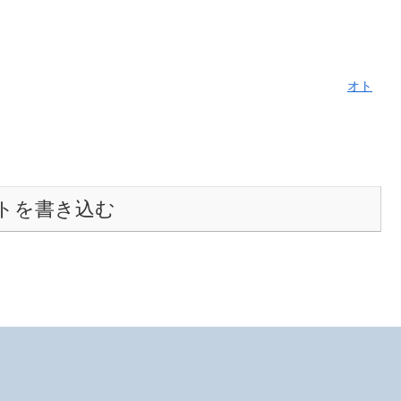
オト
トを書き込む