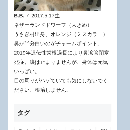
B.B.
♂ 2017.5.17生
ネザーランドドワーフ（大きめ）
うさぎ村出身、オレンジ（ミスカラー）
鼻が半分白いのがチャームポイント。
2019年遺伝性歯根過長により鼻涙管閉塞
発症。涙は止まりませんが、身体は元気
いっぱい。
目の周りがハゲていても気にしないでく
ださい。根治しません。
タグ