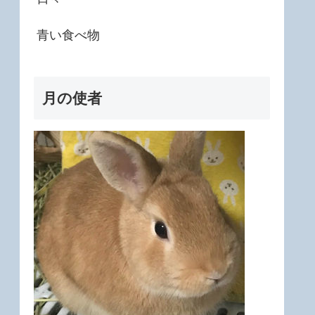
青い食べ物
月の使者