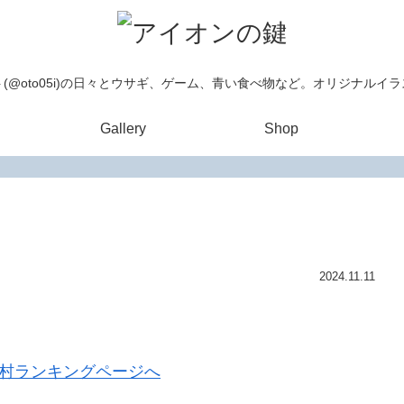
(@oto05i)の日々とウサギ、ゲーム、青い食べ物など。オリジナルイ
Gallery
Shop
2024.11.11