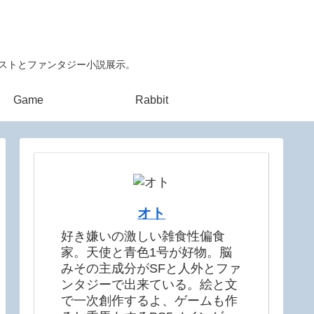
ラストとファンタジー小説展示。
Game
Rabbit
オト
好き嫌いの激しい雑食性偏食
家。天使と青色1号が好物。脳
みその主成分がSFと人外とファ
ンタジーで出来ている。絵と文
で一次創作するよ、ゲームも作