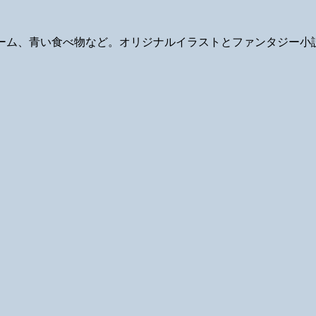
ギ、ゲーム、青い食べ物など。オリジナルイラストとファンタジー小