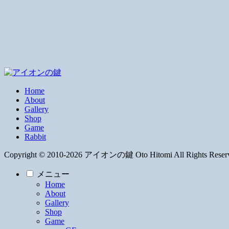
Home
About
Gallery
Shop
Game
Rabbit
Copyright © 2010-2026 アイオンの鍵 Oto Hitomi All Rights Reser
メニュー
Home
About
Gallery
Shop
Game