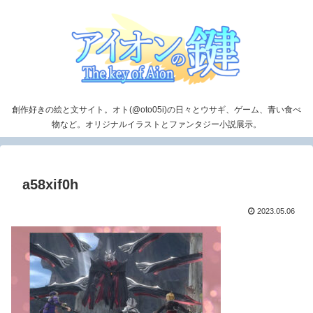
創作好きの絵と文サイト。オト(@oto05i)の日々とウサギ、ゲーム、青い食べ
物など。オリジナルイラストとファンタジー小説展示。
a58xif0h
2023.05.06