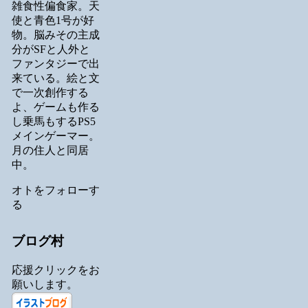
雑食性偏食家。天
使と青色1号が好
物。脳みその主成
分がSFと人外と
ファンタジーで出
来ている。絵と文
で一次創作する
よ、ゲームも作る
し乗馬もするPS5
メインゲーマー。
月の住人と同居
中。
オトをフォローす
る
ブログ村
応援クリックをお
願いします。