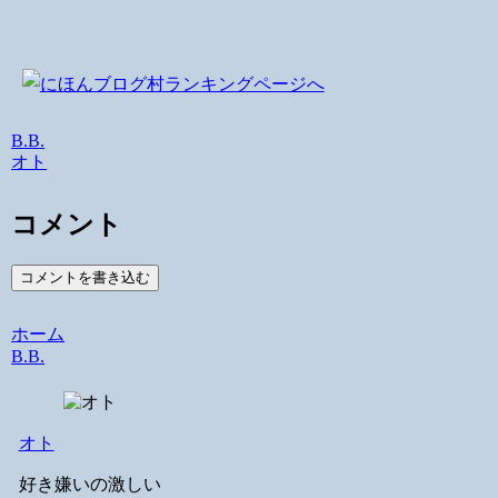
B.B.
オト
コメント
コメントを書き込む
ホーム
B.B.
オト
好き嫌いの激しい