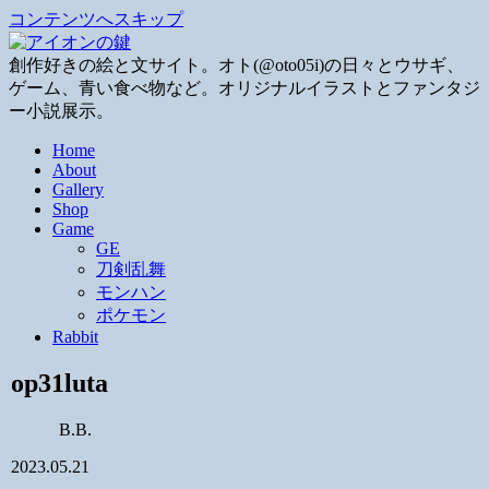
コンテンツへスキップ
創作好きの絵と文サイト。オト(@oto05i)の日々とウサギ、
ゲーム、青い食べ物など。オリジナルイラストとファンタジ
ー小説展示。
Home
About
Gallery
Shop
Game
GE
刀剣乱舞
モンハン
ポケモン
Rabbit
op31luta
B.B.
2023.05.21