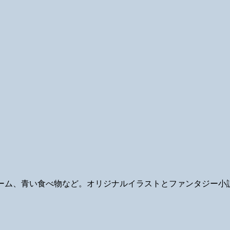
ギ、ゲーム、青い食べ物など。オリジナルイラストとファンタジー小