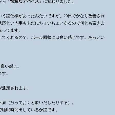
から
「快適なデバイス」
に変わりました。
う謎仕様があったみたいですが、20日でかなり改善され
反応という事も未だにちょいちょいあるので何とも言えま
立ってます。
してくれるので、ボール回収には良い感じです。あっとい
て良い感じ。
です。
が測定されます。
不満（放っておくと歌いだしたりする）。
で睡眠時間出しているか謎です。