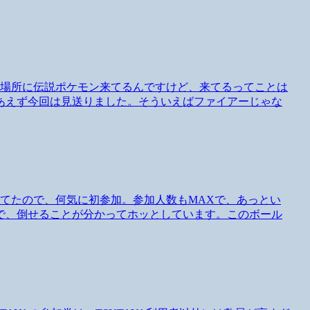
る場所に伝説ポケモン来てるんですけど、来てるってことは
あえず今回は見送りました。そういえばファイアーじゃな
てたので、何気に初参加。参加人数もMAXで、あっとい
で、倒せることが分かってホッとしています。このボール