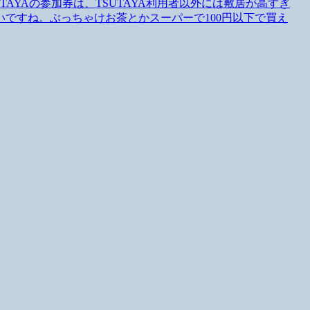
TAYAの参加券は、TSUTAYA利用者以外には敷居が高すぎ
ですね。ぶっちゃけお茶とかスーパーで100円以下で買え