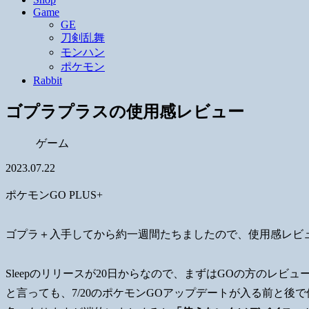
Game
GE
刀剣乱舞
モンハン
ポケモン
Rabbit
ゴプラプラスの使用感レビュー
ゲーム
2023.07.22
ポケモンGO PLUS+
ゴプラ＋入手してから約一週間たちましたので、使用感レビ
Sleepのリリースが20日からなので、まずはGOの方のレビ
と言っても、7/20のポケモンGOアップデートが入る前と