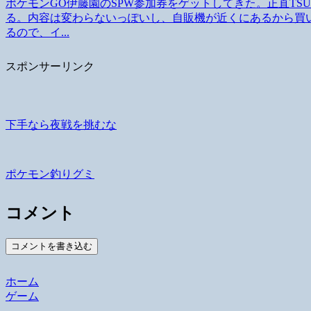
ポケモンGO伊藤園のSPW参加券をゲットしてきた。正直TSU
る。内容は変わらないっぽいし、自販機が近くにあるから買い
るので、イ...
スポンサーリンク
下手なら夜戦を挑むな
ポケモン釣りグミ
コメント
コメントを書き込む
ホーム
ゲーム