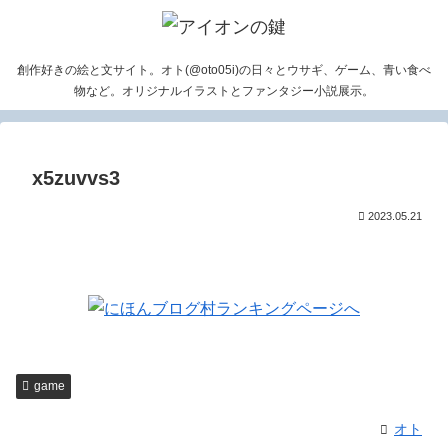
創作好きの絵と文サイト。オト(@oto05i)の日々とウサギ、ゲーム、青い食べ
物など。オリジナルイラストとファンタジー小説展示。
x5zuvvs3
2023.05.21
game
オト